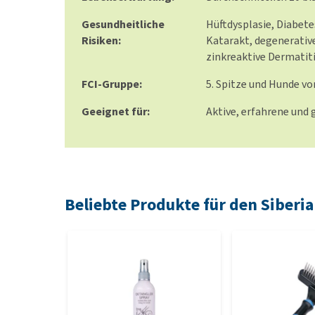
Gesundheitliche
Hüftdysplasie, Diabete
Risiken:
Katarakt, degenerativ
zinkreaktive Dermatit
FCI-Gruppe:
5. Spitze und Hunde v
Geeignet für:
Aktive, erfahrene und 
Beliebte Produkte für den Siberi