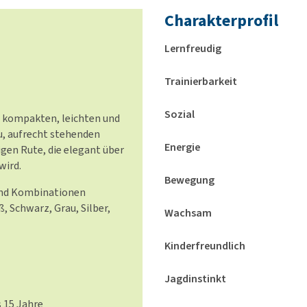
Charakterprofil
Lernfreudig
Trainierbarkeit
Sozial
 kompakten, leichten und
, aufrecht stehenden
Energie
gen Rute, die elegant über
wird.
Bewegung
und Kombinationen
, Schwarz, Grau, Silber,
Wachsam
Kinderfreundlich
Jagdinstinkt
s 15 Jahre