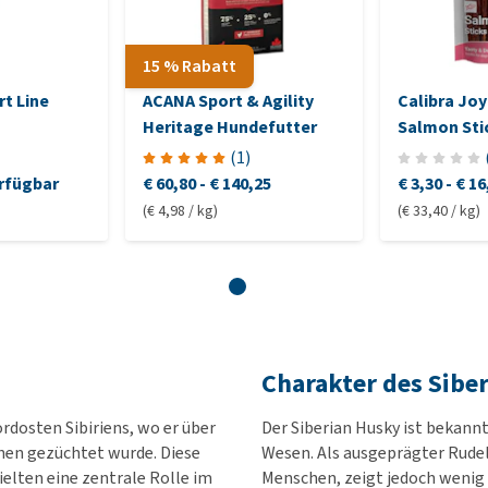
15 % Rabatt
t Line
ACANA Sport & Agility
Calibra Joy
Heritage Hundefutter
Salmon Sti
(
1
)
rfügbar
€ 60,80
-
€ 140,25
€ 3,30
-
€ 16
(€ 4,98 / kg)
(€ 33,40 / kg)
Charakter des Sibe
dosten Sibiriens, wo er über
Der Siberian Husky ist bekannt
en gezüchtet wurde. Diese
Wesen. Als ausgeprägter Rudel
elten eine zentrale Rolle im
Menschen, zeigt jedoch wenig 