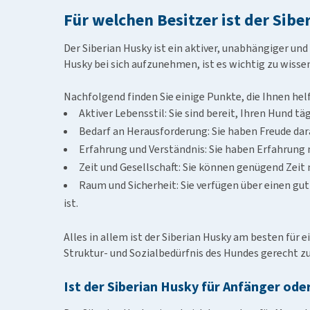
stolzen Charakter und die Wachsamkeit, die für pr
Für welchen Besitzer ist der Sibe
Der Siberian Husky ist ein aktiver, unabhängiger un
Husky bei sich aufzunehmen, ist es wichtig zu wiss
Nachfolgend finden Sie einige Punkte, die Ihnen helf
Aktiver Lebensstil: Sie sind bereit, Ihren Hund 
Bedarf an Herausforderung: Sie haben Freude dar
Erfahrung und Verständnis: Sie haben Erfahrung 
Zeit und Gesellschaft: Sie können genügend Zeit m
Raum und Sicherheit: Sie verfügen über einen gu
ist.
Alles in allem ist der Siberian Husky am besten für
Struktur- und Sozialbedürfnis des Hundes gerecht z
Ist der Siberian Husky für Anfänger ode