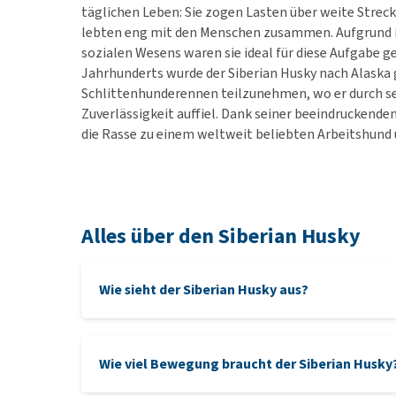
täglichen Leben: Sie zogen Lasten über weite Strec
lebten eng mit den Menschen zusammen. Aufgrund ih
sozialen Wesens waren sie ideal für diese Aufgabe g
Jahrhunderts wurde der Siberian Husky nach Alaska
Schlittenhunderennen teilzunehmen, wo er durch s
Zuverlässigkeit auffiel. Dank seiner beeindruckende
die Rasse zu einem weltweit beliebten Arbeitshund 
Alles über den Siberian Husky
Wie sieht der Siberian Husky aus?
Wie viel Bewegung braucht der Siberian Husky