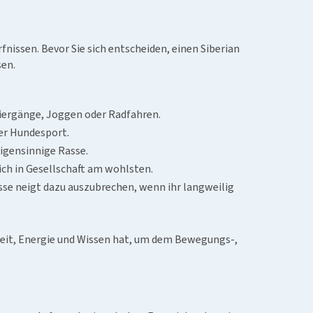
nissen. Bevor Sie sich entscheiden, einen Siberian
sen.
aziergänge, Joggen oder Radfahren.
er Hundesport.
eigensinnige Rasse.
sich in Gesellschaft am wohlsten.
sse neigt dazu auszubrechen, wenn ihr langweilig
d Zeit, Energie und Wissen hat, um dem Bewegungs-,