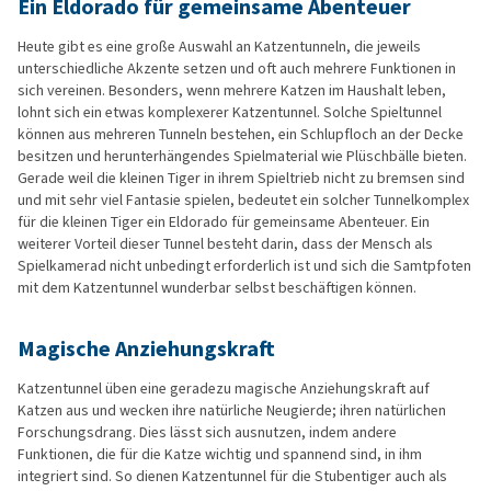
Ein Eldorado für gemeinsame Abenteuer
Heute gibt es eine große Auswahl an Katzentunneln, die jeweils
unterschiedliche Akzente setzen und oft auch mehrere Funktionen in
sich vereinen. Besonders, wenn mehrere Katzen im Haushalt leben,
lohnt sich ein etwas komplexerer Katzentunnel. Solche Spieltunnel
können aus mehreren Tunneln bestehen, ein Schlupfloch an der Decke
besitzen und herunterhängendes Spielmaterial wie Plüschbälle bieten.
Gerade weil die kleinen Tiger in ihrem Spieltrieb nicht zu bremsen sind
und mit sehr viel Fantasie spielen, bedeutet ein solcher Tunnelkomplex
für die kleinen Tiger ein Eldorado für gemeinsame Abenteuer. Ein
weiterer Vorteil dieser Tunnel besteht darin, dass der Mensch als
Spielkamerad nicht unbedingt erforderlich ist und sich die Samtpfoten
mit dem Katzentunnel wunderbar selbst beschäftigen können.
Magische Anziehungskraft
Katzentunnel üben eine geradezu magische Anziehungskraft auf
Katzen aus und wecken ihre natürliche Neugierde; ihren natürlichen
Forschungsdrang. Dies lässt sich ausnutzen, indem andere
Funktionen, die für die Katze wichtig und spannend sind, in ihm
integriert sind. So dienen Katzentunnel für die Stubentiger auch als