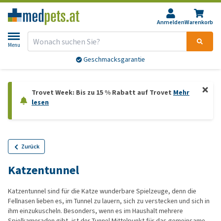
Anmelden
Warenkorb
Menu
Geschmacksgarantie
Trovet Week: Bis zu 15 % Rabatt auf Trovet
Mehr
lesen
Zurück
Katzentunnel
Katzentunnel sind für die Katze wunderbare Spielzeuge, denn die
Fellnasen lieben es, im Tunnel zu lauern, sich zu verstecken und sich in
ihm einzukuscheln. Besonders, wenn es im Haushalt mehrere
Spielkameraden gibt, ist der Tunnel Mittelpunkt für das gemeinsame