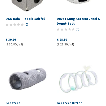
D&D Nala Filz Spielwürfel
Duvo+ Snug Katzentunnel &
Donut-Bett
(
0
)
(
0
)
€ 30,80
€ 28,30
(€ 30,80 / st)
(€ 28,30 / st)
Beeztees
Beeztees Kitten