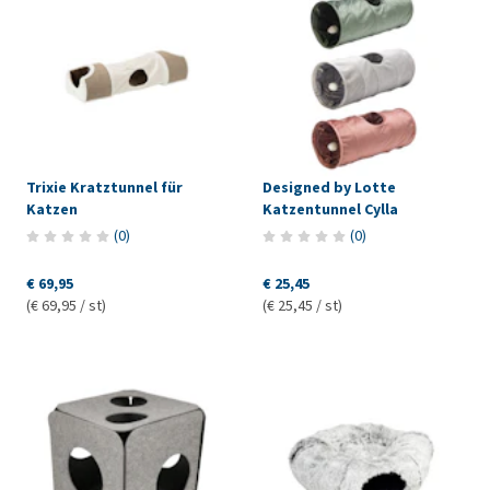
Trixie Kratztunnel für
Designed by Lotte
Katzen
Katzentunnel Cylla
(
0
)
(
0
)
€ 69,95
€ 25,45
(€ 69,95 / st)
(€ 25,45 / st)