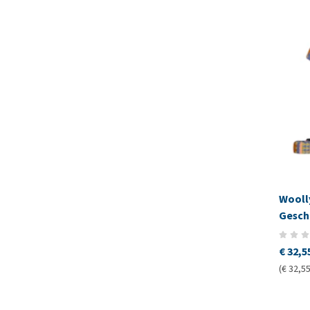
Wooll
Geschi
€ 32,5
(€ 32,55