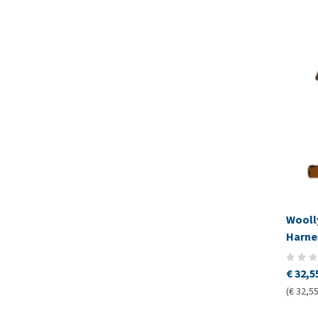
Wooll
Harne
€ 32,5
(€ 32,55