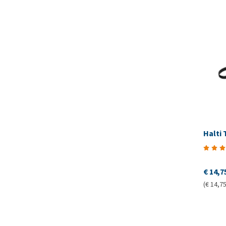
Halti 
€ 14,7
(€ 14,75