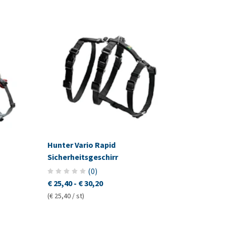
Hunter Vario Rapid
Sicherheitsgeschirr
(
0
)
€ 25,40
-
€ 30,20
(€ 25,40 / st)