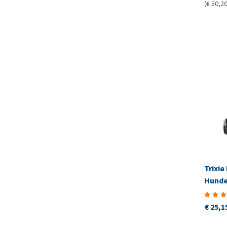
(€ 50,20
Trixie
Hunde
€ 25,1