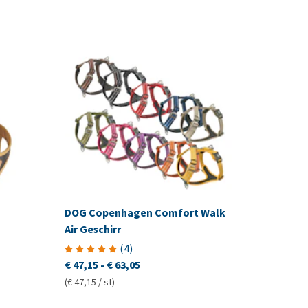
DOG Copenhagen Comfort Walk
Air Geschirr
(
4
)
€ 47,15
-
€ 63,05
(€ 47,15 / st)