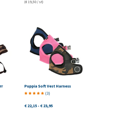
(€ 19,50 / st)
rr
Puppia Soft Vest Harness
(
3
)
€ 22,15
-
€ 23,95