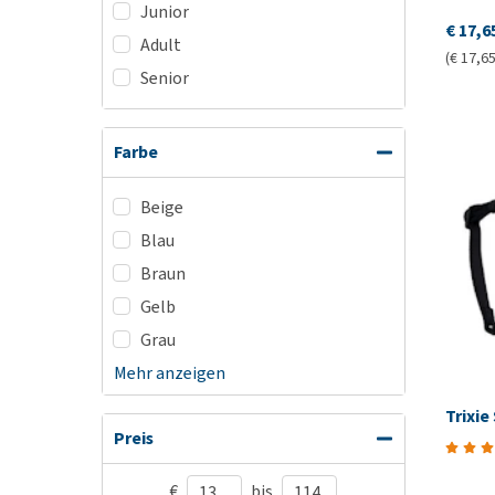
Junior
€ 17,6
Adult
(€ 17,65
Senior
Farbe
Beige
Blau
Braun
Gelb
Grau
Mehr anzeigen
Trixie
Preis
€
bis