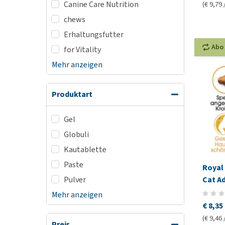
Canine Care Nutrition
(€ 9,79 
chews
Erhaltungsfutter
Abo
for Vitality
Mehr anzeigen
Produktart
Gel
Globuli
Kautablette
Paste
Royal
Cat A
Pulver
Mehr anzeigen
€ 8,35
(€ 9,46 
Preis