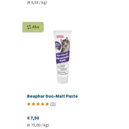
(€ 9,58 / kg)
Abo
Beaphar Duo-Malt Paste
(
1
)
€ 7,50
(€ 75,00 / kg)