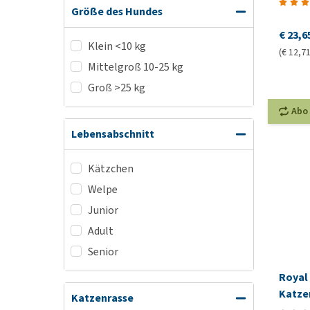
Größe des Hundes
€ 23,6
Klein <10 kg
(€ 12,71
Mittelgroß 10-25 kg
Groß >25 kg
Abo
Lebensabschnitt
Kätzchen
Welpe
Junior
Adult
Senior
Royal 
Katze
Katzenrasse