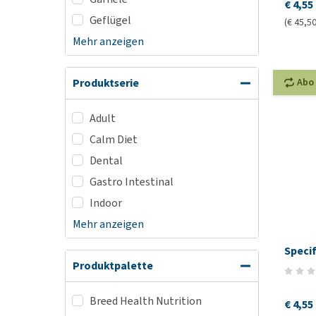
€ 4,55
Geflügel
(€ 45,50
Mehr anzeigen
Abo
Produktserie
Adult
Calm Diet
Dental
Gastro Intestinal
Indoor
Mehr anzeigen
Specif
Produktpalette
Breed Health Nutrition
€ 4,55