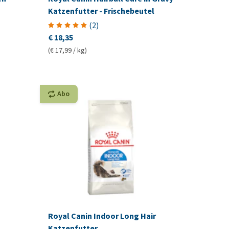
Katzenfutter - Frischebeutel
(
2
)
€ 18,35
(€ 17,99 / kg)
Abo
Royal Canin Indoor Long Hair
Katzenfutter