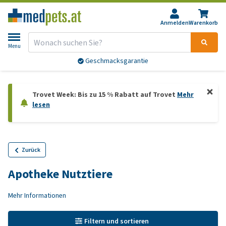
Anmelden
Warenkorb
Menu
Geschmacksgarantie
Trovet Week: Bis zu 15 % Rabatt auf Trovet
Mehr
lesen
Zurück
Apotheke Nutztiere
Mehr Informationen
Filtern und sortieren