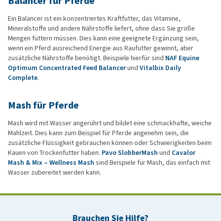
Balancer für Pferde
Ein Balancer ist ein konzentriertes Kraftfutter, das Vitamine,
Mineralstoffe und andere Nährstoffe liefert, ohne dass Sie große
Mengen füttern müssen. Dies kann eine geeignete Ergänzung sein,
wenn ein Pferd ausreichend Energie aus Raufutter gewinnt, aber
zusätzliche Nährstoffe benötigt. Beispiele hierfür sind
NAF Equine
Optimum Concentrated Feed Balancer
und
Vitalbix Daily
Complete
.
Mash für Pferde
Mash wird mit Wasser angerührt und bildet eine schmackhafte, weiche
Mahlzeit. Dies kann zum Beispiel für Pferde angenehm sein, die
zusätzliche Flüssigkeit gebrauchen können oder Schwierigkeiten beim
Kauen von Trockenfutter haben.
Pavo SlobberMash
und
Cavalor
Mash & Mix – Wellness Mash
sind Beispiele für Mash, das einfach mit
Wasser zubereitet werden kann.
Brauchen Sie Hilfe?