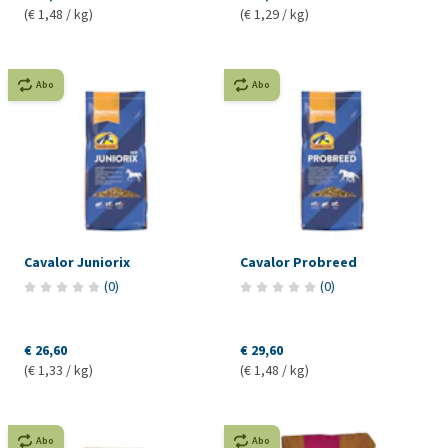
(€ 1,48 / kg)
(€ 1,29 / kg)
Abo
Abo
Cavalor Juniorix
Cavalor Probreed
(
0
)
(
0
)
€ 26,60
€ 29,60
(€ 1,33 / kg)
(€ 1,48 / kg)
Abo
Abo