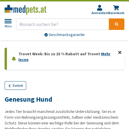
Anmelden
Warenkorb
Menu
Geschmacksgarantie
Trovet Week: Bis zu 15 % Rabatt auf Trovet
Mehr
lesen
Zurück
Genesung Hund
Jedes Tier braucht manchmal zusätzliche Unterstützung. Sei es in
Form von Nahrungsergänzungsmitteln, Salben oder medizinischem
Schutz. Diese können eine wichtige Rolle bei der Genesung und dem
Wohlbefinden Ihres Hundes spielen. Sie können den natürlichen