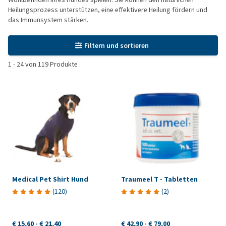
Heilungsprozess unterstützen, eine effektivere Heilung fördern und
das Immunsystem stärken.
Filtern und sortieren
1
-
24
von
119
Produkte
Medical Pet Shirt Hund
Traumeel T - Tabletten
(
120
)
(
2
)
€ 15,60
-
€ 21,40
€ 42,90
-
€ 79,00