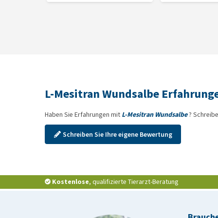
L-Mesitran Wundsalbe Erfahrung
Haben Sie Erfahrungen mit
L-Mesitran Wundsalbe
? Schreibe
Schreiben Sie Ihre eigene Bewertung
Kostenlose
, qualifizierte Tierarzt-Beratung
Brauche