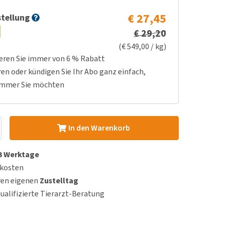
€ 27,45
tellung
€ 29,20
(€ 549,00 / kg)
ieren Sie immer von 6 % Rabatt
ren oder kündigen Sie Ihr Abo ganz einfach,
immer Sie möchten
In den Warenkorb
 3 Werktage
dkosten
ren eigenen
Zustelltag
qualifizierte Tierarzt-Beratung