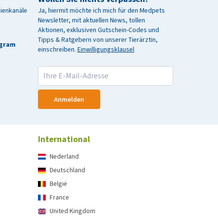
dienkanäle
Ja, hiermit möchte ich mich für den Medpets
Newsletter, mit aktuellen News, tollen
Aktionen, exklusiven Gutschein-Codes und
Tipps & Ratgebern von unserer Tierärztin,
agram
einschreiben.
Einwilligungsklausel
Anmelden
International
Nederland
Deutschland
België
France
United Kingdom