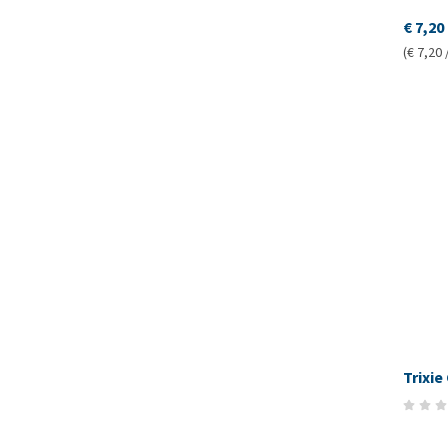
€ 7,20
(€ 7,20 
Trixie