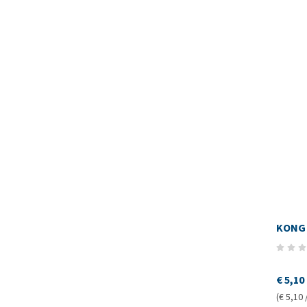
KONG 
€ 5,10
(€ 5,10 