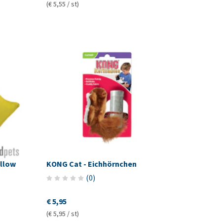
(€ 5,55 / st)
llow
KONG Cat - Eichhörnchen
(
0
)
€ 5,95
(€ 5,95 / st)