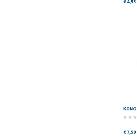
€ 4,55
KONG 
€ 7,50