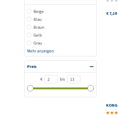
Beige
€ 7,10
Blau
Braun
Gelb
Grau
Mehr anzeigen
Preis
€
bis
KONG 