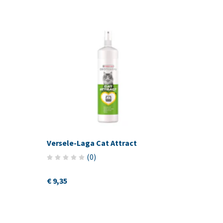
Versele-Laga Cat Attract
(
0
)
€ 9,35