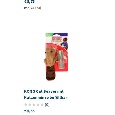
€ 5,75
(€ 5,75 / st)
KONG Cat Beaver mit
Katzenminze befüllbar
(
0
)
€ 5,55