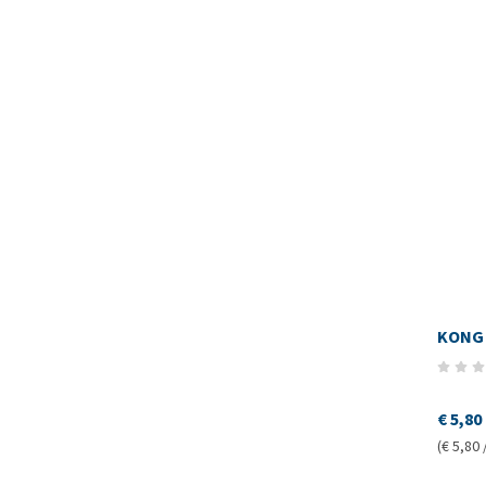
KONG 
€ 5,80
(€ 5,80 