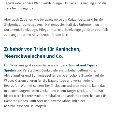
Tapete oder andere Wandverkleidungen. In dieser Beziehung sind die
Tiere hemmungslos.
Aber auch Zubehör, wie beispielsweise ein Katzenbett, wird für den
Stubentiger benötigt. Auch Katzenbetten hält das Unternehmen im
Sortiment. Spielzeuge, Pflegemittel und Spielzeuge gehören ebenfalls
zum angebotenen Katzenzubehör von Trixie.
Zubehör von Trixie für Kaninchen,
Meerschweinchen und Co.
Für Nagetiere gibt es von Trixie waschbare
Tunnel und Tipis zum
Spielen
und Verstecken, Denkspiele aus unbehandeltem Holz,
Abtrenngitter und Sonnensegel für ein paar schöne Stunden auf der
Wiese, Krallenscheren für die Nagelpflege und verschiedene
Heuraufen. Wer mit seinem Tier Tricks einstudieren möchte kann das
mit einem sogenannten Clicker und einem Target Stick tun. Ebenso
bietet Trixie leckere Miniaturheuballen und andere Leckerchen an. Für
Hamster gibt es Laufräder und diverse Möbel mit einer
naturbelassenen Baumoptik.