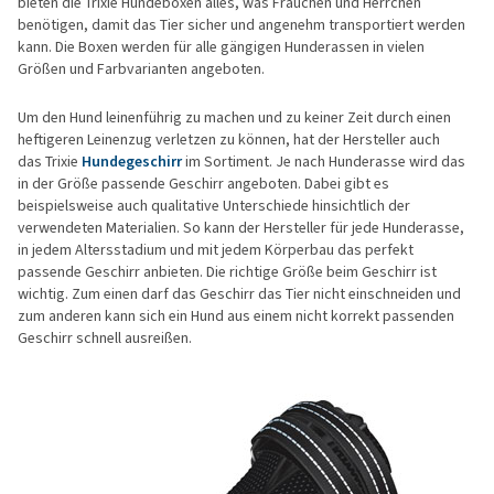
bieten die Trixie Hundeboxen alles, was Frauchen und Herrchen
benötigen, damit das Tier sicher und angenehm transportiert werden
kann. Die Boxen werden für alle gängigen Hunderassen in vielen
Größen und Farbvarianten angeboten.
Um den Hund leinenführig zu machen und zu keiner Zeit durch einen
heftigeren Leinenzug verletzen zu können, hat der Hersteller auch
das Trixie
Hundegeschirr
im Sortiment. Je nach Hunderasse wird das
in der Größe passende Geschirr angeboten. Dabei gibt es
beispielsweise auch qualitative Unterschiede hinsichtlich der
verwendeten Materialien. So kann der Hersteller für jede Hunderasse,
in jedem Altersstadium und mit jedem Körperbau das perfekt
passende Geschirr anbieten. Die richtige Größe beim Geschirr ist
wichtig. Zum einen darf das Geschirr das Tier nicht einschneiden und
zum anderen kann sich ein Hund aus einem nicht korrekt passenden
Geschirr schnell ausreißen.