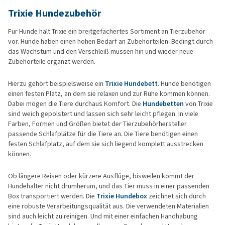
Trixie Hundezubehör
Für Hunde hält Trixie ein breitgefächertes Sortiment an Tierzubehör
vor. Hunde haben einen hohen Bedarf an Zubehörteilen. Bedingt durch
das Wachstum und den Verschleiß müssen hin und wieder neue
Zubehörteile ergänzt werden.
Hierzu gehört beispielsweise ein
Trixie Hundebett
. Hunde benötigen
einen festen Platz, an dem sie relaxen und zur Ruhe kommen können.
Dabei mögen die Tiere durchaus Komfort. Die
Hundebetten
von Trixie
sind weich gepolstert und lassen sich sehr leicht pflegen. In viele
Farben, Formen und Größen bietet der Tierzubehörhersteller
passende Schlafplätze für die Tiere an. Die Tiere benötigen einen
festen Schlafplatz, auf dem sie sich liegend komplett ausstrecken
können.
Ob längere Reisen oder kürzere Ausflüge, bisweilen kommt der
Hundehalter nicht drumherum, und das Tier muss in einer passenden
Box transportiert werden. Die
Trixie Hundebox
zeichnet sich durch
eine robuste Verarbeitungsqualität aus. Die verwendeten Materialien
sind auch leicht zu reinigen. Und mit einer einfachen Handhabung