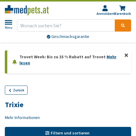
Anmelden
Warenkorb
Menu
Geschmacksgarantie
Trovet Week: Bis zu 15 % Rabatt auf Trovet
Mehr
lesen
Zurück
Trixie
Mehr Informationen
Filtern und sortieren