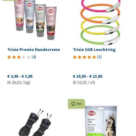
Trixie Premio Hundecreme
Trixie USB Leuchtring
(
4
)
(
3
)
€ 2,95
-
€ 3,85
€ 10,55
-
€ 13,85
(€ 26,82 / kg)
(€ 10,55 / st)
Abo