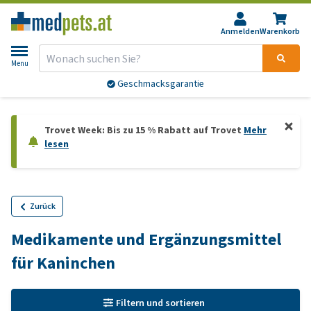
Anmelden
Warenkorb
Menu
Geschmacksgarantie
Trovet Week: Bis zu 15 % Rabatt auf Trovet
Mehr
lesen
Zurück
Medikamente und Ergänzungsmittel
für Kaninchen
Filtern und sortieren