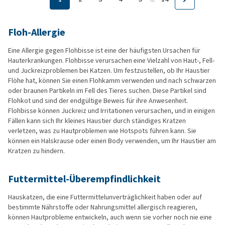
Floh-Allergie
Eine Allergie gegen Flohbisse ist eine der häufigsten Ursachen für
Hauterkrankungen. Flohbisse verursachen eine Vielzahl von Haut-, Fell-
und Juckreizproblemen bei Katzen. Um festzustellen, ob Ihr Haustier
Flöhe hat, können Sie einen Flohkamm verwenden und nach schwarzen
oder braunen Partikeln im Fell des Tieres suchen. Diese Partikel sind
Flohkot und sind der endgültige Beweis für ihre Anwesenheit.
Flohbisse können Juckreiz und Irritationen verursachen, und in einigen
Fällen kann sich Ihr kleines Haustier durch ständiges Kratzen
verletzen, was zu Hautproblemen wie Hotspots führen kann. Sie
können ein Halskrause oder einen Body verwenden, um Ihr Haustier am
Kratzen zu hindern.
Futtermittel-Überempfindlichkeit
Hauskatzen, die eine Futtermittelunverträglichkeit haben oder auf
bestimmte Nährstoffe oder Nahrungsmittel allergisch reagieren,
können Hautprobleme entwickeln, auch wenn sie vorher noch nie eine