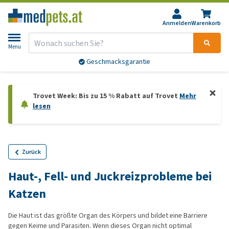
Anmelden
Warenkorb
Menu
Geschmacksgarantie
Trovet Week: Bis zu 15 % Rabatt auf Trovet
Mehr
lesen
Zurück
Haut-, Fell- und Juckreizprobleme bei
Katzen
Die Haut ist das größte Organ des Körpers und bildet eine Barriere
gegen Keime und Parasiten. Wenn dieses Organ nicht optimal