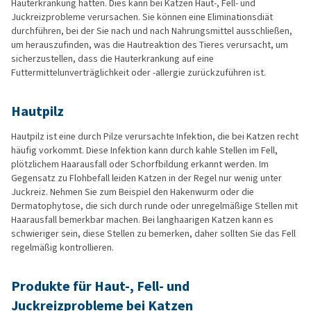
Hauterkrankung hatten. Dies kann bei Katzen Haut-, Fell- und
Juckreizprobleme verursachen. Sie können eine Eliminationsdiät
durchführen, bei der Sie nach und nach Nahrungsmittel ausschließen,
um herauszufinden, was die Hautreaktion des Tieres verursacht, um
sicherzustellen, dass die Hauterkrankung auf eine
Futtermittelunverträglichkeit oder -allergie zurückzuführen ist.
Hautpilz
Hautpilz ist eine durch Pilze verursachte Infektion, die bei Katzen recht
häufig vorkommt. Diese Infektion kann durch kahle Stellen im Fell,
plötzlichem Haarausfall oder Schorfbildung erkannt werden. Im
Gegensatz zu Flohbefall leiden Katzen in der Regel nur wenig unter
Juckreiz. Nehmen Sie zum Beispiel den Hakenwurm oder die
Dermatophytose, die sich durch runde oder unregelmäßige Stellen mit
Haarausfall bemerkbar machen. Bei langhaarigen Katzen kann es
schwieriger sein, diese Stellen zu bemerken, daher sollten Sie das Fell
regelmäßig kontrollieren.
Produkte für Haut-, Fell- und
Juckreizprobleme bei Katzen