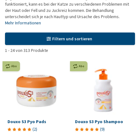
funktioniert, kann es bei der Katze zu verschiedenen Problemen mit
der Haut oder Fell und zu Juckreiz kommen. Die Behandlung
unterscheidet sich je nach Hauttyp und Ursache des Problems.
Mehr Informationen
Filtern und sortieren
1
-
24
von
313
Produkte
Abo
Abo
Douxo S3 Pyo Pads
Douxo S3 Pyo Shampoo
(
2
)
(
9
)