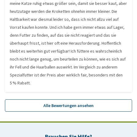
meine Katze ruhig etwas größer sein, damit sie besser kaut, aber
heutzutage werden die Kroketten ohnehin immer kleiner. Die
Haltbarkeit war diesmal leider so, dass ich nicht allzu viel auf
Vorrat kaufen konnte. Und ich habe gern immer etwas auf Lager,
denn Futter zu finden, auf das sie nicht reagiert und das sie
überhaupt frisst, ist hier oft eine Herausforderung. Hoffentlich
bleibt es weiterhin gut verfügbar! Ich füttere es wahrscheinlich
noch nicht lange genug, um beurteilen zu können, wie es sich auf
ihr Fell und die Haarballen auswirkt. Im Vergleich zu anderem
Spezialfutter ist der Preis aber wirklich fair, besonders mit den
5 % Rabatt.
Alle Bewertungen ansehen
Brauchen Sie Hilfe?