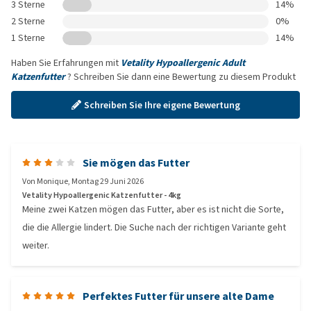
3 Sterne
14%
2 Sterne
0%
1 Sterne
14%
Haben Sie Erfahrungen mit
Vetality Hypoallergenic Adult
Katzenfutter
? Schreiben Sie dann eine Bewertung zu diesem Produkt
Schreiben Sie Ihre eigene Bewertung
Sie mögen das Futter
Von
Monique
,
Montag 29 Juni 2026
Vetality Hypoallergenic Katzenfutter - 4kg
Meine zwei Katzen mögen das Futter, aber es ist nicht die Sorte,
die die Allergie lindert. Die Suche nach der richtigen Variante geht
weiter.
Perfektes Futter für unsere alte Dame