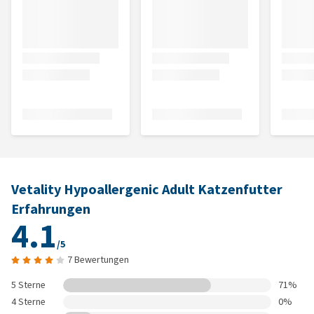
Vetality Hypoallergenic Adult Katzenfutter
Erfahrungen
4.1
/5
7 Bewertungen
5 Sterne
71%
4 Sterne
0%