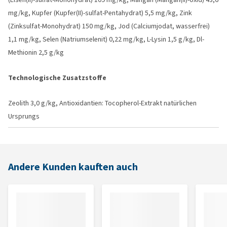
mg/kg, Kupfer (Kupfer(II)-sulfat-Pentahydrat) 5,5 mg/kg, Zink
(Zinksulfat-Monohydrat) 150 mg/kg, Jod (Calciumjodat, wasserfrei)
1,1 mg/kg, Selen (Natriumselenit) 0,22 mg/kg, L-Lysin 1,5 g/kg, Dl-
Methionin 2,5 g/kg
Technologische Zusatzstoffe
Zeolith 3,0 g/kg, Antioxidantien: Tocopherol-Extrakt natürlichen
Ursprungs
Andere Kunden kauften auch