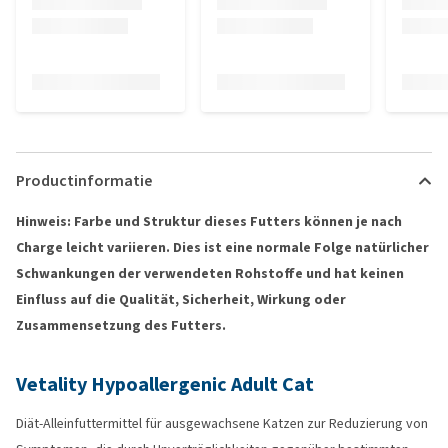
Productinformatie
Hinweis: Farbe und Struktur dieses Futters können je nach
Charge leicht variieren. Dies ist eine normale Folge natürlicher
Schwankungen der verwendeten Rohstoffe und hat keinen
Einfluss auf die Qualität, Sicherheit, Wirkung oder
Zusammensetzung des Futters.
Vetality Hypoallergenic Adult Cat
Diät-Alleinfuttermittel für ausgewachsene Katzen zur Reduzierung von