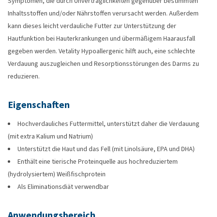
Symptomen, die durch Unverträglichkeiten gegenüber bestimmten
Inhaltsstoffen und/oder Nährstoffen verursacht werden. Außerdem
kann dieses leicht verdauliche Futter zur Unterstützung der
Hautfunktion bei Hauterkrankungen und übermäßigem Haarausfall
gegeben werden. Vetality Hypoallergenic hilft auch, eine schlechte
Verdauung auszugleichen und Resorptionsstörungen des Darms zu
reduzieren.
Eigenschaften
Hochverdauliches Futtermittel, unterstützt daher die Verdauung
(mit extra Kalium und Natrium)
Unterstützt die Haut und das Fell (mit Linolsäure, EPA und DHA)
Enthält eine tierische Proteinquelle aus hochreduziertem
(hydrolysiertem) Weißfischprotein
Als Eliminationsdiät verwendbar
Anwendungsbereich