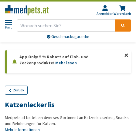
Anmelden
Warenkorb
Menu
Geschmacksgarantie
App Only: 5 % Rabatt auf Floh- und
Zeckenprodukte!
Mehr lesen
Zurück
Katzenleckerlis
Medpets.at bietet ein diverses Sortiment an Katzenleckerlies, Snacks
und Belohnungen für Katzen.
Mehr Informationen