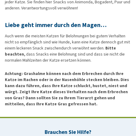
jeder Katze. Sie finden hier Snacks von Animonda, Bogadent, Puur und
anderen. Verantwortungsvoll verwöhnen!
Liebe geht immer durch den Magen…
Auch wenn die meisten Katzen für Belohnungen bei gutem Verhalten
nicht so empfänglich sind wie Hunde, kann eine Katze dennoch gut mit
einem leckeren Snack zwischendurch verwöhnt werden.
Bitte
beachten,
dass Snacks eine Belohnung sind und dass sie nicht die
normalen Mahlzeiten der Katze ersetzen können.
Achtung: Grashalme können nach dem Erbrechen durch Ihre
Katze im Rachen oder in der Nasenhöhle stecken bleiben. Dies
kann dazu führen, dass Ihre Katze schluckt, hustet, niest und
würgt. Zeigt Ihre Katze dieses Verhalten nach dem Erbrechen
von Gras? Dann sollten Sie zu Ihrem Tierarzt gehen und
mitteilen, dass Ihre Katze Gras gefressen hat.
Brauchen Sie Hilfe?