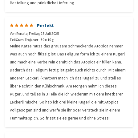
Bestellung und pünktliche Lieferung.
Perfekt
Von
Renate
,
Freitag 25 Juli 2025
FeliGum Trojaner - 30 x 10 g
Meine Katze muss das grausam schmeckende Atopica nehmen
was auch noch flüssig ist! Das Feligum form ich zu einem Kugerl
und mach eine Kerbe rein damit ich das Atopica einfüllen kann.
Dadurch das Feligum fettig ist geht auch nichts durch. Mit einem
anderen Leckerli (knetbar) mach ich das Kugerl zu und stell es
über Nacht in den Kühlschrank. Am Morgen nehm ich dieses
Kugerl und teil es in 3 Teile die ich wiederum mit dem knetbaren
Leckerli mische. So hab ich drei kleine Kugerl die mit Atopica
vollgesogen sind und werfe sie ihr oder versteck sie in einem
Fummelteppich. So frisst sie es gerne und ohne Stress!