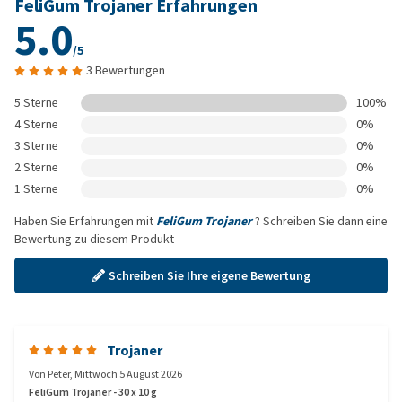
FeliGum Trojaner Erfahrungen
5.0
/5
3 Bewertungen
5 Sterne
100%
4 Sterne
0%
3 Sterne
0%
2 Sterne
0%
1 Sterne
0%
Haben Sie Erfahrungen mit
FeliGum Trojaner
? Schreiben Sie dann eine
Bewertung zu diesem Produkt
Schreiben Sie Ihre eigene Bewertung
Trojaner
Von
Peter
,
Mittwoch 5 August 2026
FeliGum Trojaner - 30 x 10 g