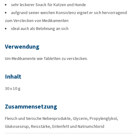
sehr leckerer Snack für Katzen und Hunde
aufgrund seiner weichen Konsistenz eignet er sich hervorragend
zum Verstecken von Medikamenten
ideal auch als Belohnung an sich
Verwendung
Um Medikamente wie Tabletten zu verstecken.
Inhalt
30 x 10 g
Zusammensetzung
Fleisch und tierische Nebenprodukte, Glycerin, Propylenglykol,
Glukosesirup, Reisstärke, Entenfett und Natriumchlorid