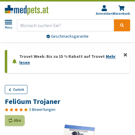
Anmelden
Warenkorb
Menu
Geschmacksgarantie
Trovet Week: Bis zu 15 % Rabatt auf Trovet
Mehr
lesen
Zurück
FeliGum Trojaner
3 Bewertungen
Abo