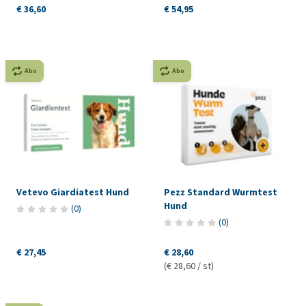
€ 36,60
€ 54,95
Abo
Abo
Vetevo Giardiatest Hund
Pezz Standard Wurmtest
Hund
(
0
)
(
0
)
€ 27,45
€ 28,60
(€ 28,60 / st)