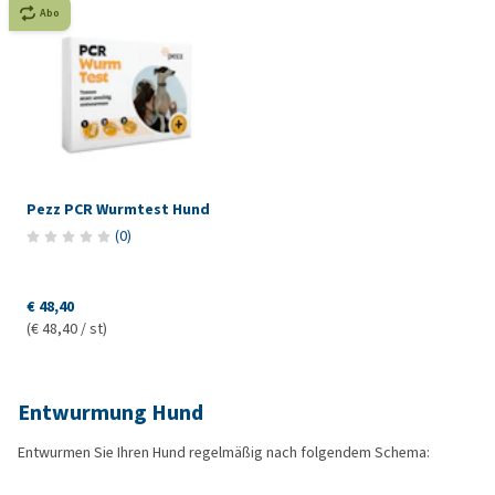
Abo
Pezz PCR Wurmtest Hund
(
0
)
€ 48,40
(€ 48,40 / st)
Entwurmung Hund
Entwurmen Sie Ihren Hund regelmäßig nach folgendem Schema: