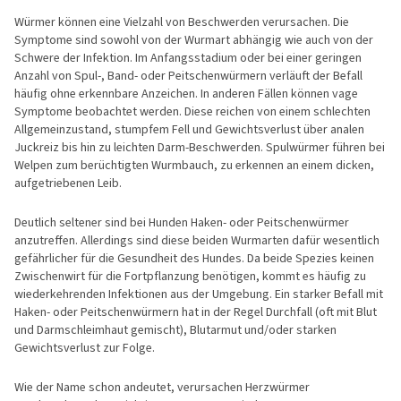
Würmer können eine Vielzahl von Beschwerden verursachen. Die
Symptome sind sowohl von der Wurmart abhängig wie auch von der
Schwere der Infektion. Im Anfangsstadium oder bei einer geringen
Anzahl von Spul-, Band- oder Peitschenwürmern verläuft der Befall
häufig ohne erkennbare Anzeichen. In anderen Fällen können vage
Symptome beobachtet werden. Diese reichen von einem schlechten
Allgemeinzustand, stumpfem Fell und Gewichtsverlust über analen
Juckreiz bis hin zu leichten Darm-Beschwerden. Spulwürmer führen bei
Welpen zum berüchtigten Wurmbauch, zu erkennen an einem dicken,
aufgetriebenen Leib.
Deutlich seltener sind bei Hunden Haken- oder Peitschenwürmer
anzutreffen. Allerdings sind diese beiden Wurmarten dafür wesentlich
gefährlicher für die Gesundheit des Hundes. Da beide Spezies keinen
Zwischenwirt für die Fortpflanzung benötigen, kommt es häufig zu
wiederkehrenden Infektionen aus der Umgebung. Ein starker Befall mit
Haken- oder Peitschenwürmern hat in der Regel Durchfall (oft mit Blut
und Darmschleimhaut gemischt), Blutarmut und/oder starken
Gewichtsverlust zur Folge.
Wie der Name schon andeutet, verursachen Herzwürmer