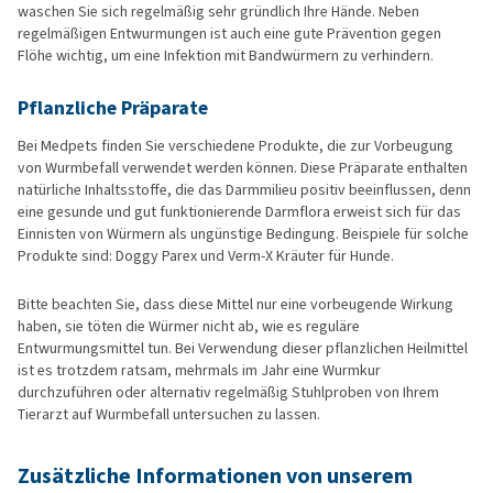
waschen Sie sich regelmäßig sehr gründlich Ihre Hände. Neben
regelmäßigen Entwurmungen ist auch eine gute Prävention gegen
Flöhe wichtig, um eine Infektion mit Bandwürmern zu verhindern.
Pflanzliche Präparate
Bei Medpets finden Sie verschiedene Produkte, die zur Vorbeugung
von Wurmbefall verwendet werden können. Diese Präparate enthalten
natürliche Inhaltsstoffe, die das Darmmilieu positiv beeinflussen, denn
eine gesunde und gut funktionierende Darmflora erweist sich für das
Einnisten von Würmern als ungünstige Bedingung. Beispiele für solche
Produkte sind: Doggy Parex und Verm-X Kräuter für Hunde.
Bitte beachten Sie, dass diese Mittel nur eine vorbeugende Wirkung
haben, sie töten die Würmer nicht ab, wie es reguläre
Entwurmungsmittel tun. Bei Verwendung dieser pflanzlichen Heilmittel
ist es trotzdem ratsam, mehrmals im Jahr eine Wurmkur
durchzuführen oder alternativ regelmäßig Stuhlproben von Ihrem
Tierarzt auf Wurmbefall untersuchen zu lassen.
Zusätzliche Informationen von unserem