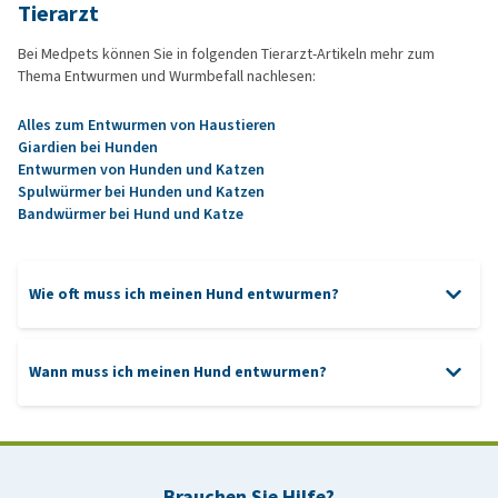
Tierarzt
Bei Medpets können Sie in folgenden Tierarzt-Artikeln mehr zum
Thema Entwurmen und Wurmbefall nachlesen:
Alles zum Entwurmen von Haustieren
Giardien bei Hunden
Entwurmen von Hunden und Katzen
Spulwürmer bei Hunden und Katzen
Bandwürmer bei Hund und Katze
Wie oft muss ich meinen Hund entwurmen?
Wann muss ich meinen Hund entwurmen?
Brauchen Sie Hilfe?