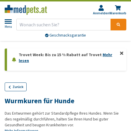
Anmelden
Warenkorb
Menu
Geschmacksgarantie
Trovet Week: Bis zu 15 % Rabatt auf Trovet
Mehr
lesen
Zurück
Wurmkuren für Hunde
Das Entwurmen gehört zur Standardpflege Ihres Hundes. Wenn Sie
dies regelmäßig durchführen, halten Sie Ihren Hund bei guter
Gesundheit und beugen Krankheiten vor.
Mehr Informationen