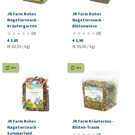
JR Farm Rohes
JR Farm Rohes
Nagetiersnack -
Nagetiersnack -
Kräutergarten
Blütenwiese
(
0
)
(
0
)
€ 3,05
€ 3,90
(€ 30,50 / kg)
(€ 39,00 / kg)
Abo
Abo
JR Farm Rohes
JR Farm Kräutermix -
Nagetiersnack -
Blüten-Traum
Sommerfeld
(
0
)