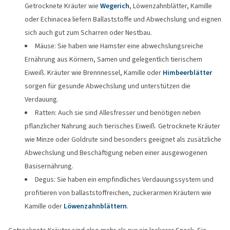
Getrocknete Kräuter wie
Wegerich
, Löwenzahnblätter, Kamille
oder Echinacea liefern Ballaststoffe und Abwechslung und eignen
sich auch gut zum Scharren oder Nestbau.
Mäuse: Sie haben wie Hamster eine abwechslungsreiche
Ernährung aus Körnern, Samen und gelegentlich tierischem
Eiweiß. Kräuter wie Brennnessel, Kamille oder
Himbeerblätter
sorgen für gesunde Abwechslung und unterstützen die
Verdauung.
Ratten: Auch sie sind Allesfresser und benötigen neben
pflanzlicher Nahrung auch tierisches Eiweiß. Getrocknete Kräuter
wie Minze oder Goldrute sind besonders geeignet als zusätzliche
Abwechslung und Beschäftigung neben einer ausgewogenen
Basisernährung.
Degus: Sie haben ein empfindliches Verdauungssystem und
profitieren von ballaststoffreichen, zuckerarmen Kräutern wie
Kamille oder
Löwenzahnblättern
.