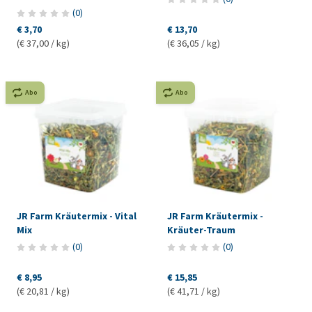
(
0
)
€ 3,70
€ 13,70
(€ 37,00 / kg)
(€ 36,05 / kg)
Abo
Abo
JR Farm Kräutermix - Vital
JR Farm Kräutermix -
Mix
Kräuter-Traum
(
0
)
(
0
)
€ 8,95
€ 15,85
(€ 20,81 / kg)
(€ 41,71 / kg)