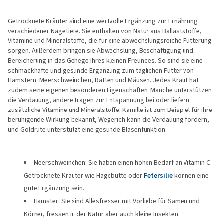
Getrocknete Kräuter sind eine wertvolle Ergänzung zur Ernährung
verschiedener Nagetiere. Sie enthalten von Natur aus Ballaststoffe,
Vitamine und Mineralstoffe, die für eine abwechslungsreiche Fütterung
sorgen. Außerdem bringen sie Abwechslung, Beschäftigung und
Bereicherung in das Gehege Ihres kleinen Freundes. So sind sie eine
schmackhafte und gesunde Ergänzung zum täglichen Futter von
Hamstern, Meerschweinchen, Ratten und Mäusen. Jedes Kraut hat
zudem seine eigenen besonderen Eigenschaften: Manche unterstützen
die Verdauung, andere tragen zur Entspannung bei oder liefern
zusätzliche Vitamine und Mineralstoffe. Kamille ist zum Beispiel für ihre
beruhigende Wirkung bekannt, Wegerich kann die Verdauung fördern,
und Goldrute unterstützt eine gesunde Blasenfunktion.
Meerschweinchen: Sie haben einen hohen Bedarf an Vitamin C.
Getrocknete Kräuter wie Hagebutte oder
Petersilie
können eine
gute Ergänzung sein.
Hamster: Sie sind Allesfresser mit Vorliebe für Samen und
Körner, fressen in der Natur aber auch kleine Insekten.