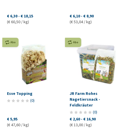
€ 6,30
-
€ 18,15
€ 6,10
-
€ 8,90
(€ 60,50 / kg)
(€ 53,04 / kg)
Abo
Abo
Esve Topping
JR Farm Rohes
Nagetiersnack -
(
0
)
Feldkräuter
(
0
)
€ 5,95
€ 2,60
-
€ 16,90
(€ 47,60 / kg)
(€ 13,00 / kg)