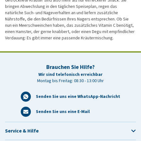
Getrocknete Kräuter sind also mehr als nur ein leckerer Snack. Sie
bringen Abwechslung in den täglichen Speiseplan, regen das
natürliche Such- und Nageverhalten an und liefern zusätzliche
Nährstoffe, die den Bedürfnissen Ihres Nagers entsprechen. Ob Sie
nun ein Meerschweinchen haben, das zusätzliches Vitamin C benötigt,
einen Hamster, der gerne knabbert, oder einen Degu mit empfindlicher
Verdauung: Es gibt immer eine passende Kräutermischung.
Brauchen Sie Hilfe?
Wir sind telefonisch erreichbar
Montag bis Freitag: 08:30 - 13:00 Uhr
Senden Sie uns eine WhatsApp-Nachricht
Senden Sie uns eine E-Mail
Service & Hilfe