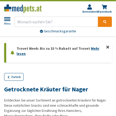
Anmelden
Warenkorb
Menu
Geschmacksgarantie
Trovet Week: Bis zu 15 % Rabatt auf Trovet
Mehr
lesen
Zurück
Getrocknete Kräuter für Nager
Entdecken Sie unser Sortiment an getrockneten Kräutern für Nager.
Diese natürlichen Snacks sind eine schmackhafte und gesunde
Ergänzung zur täglichen Ernährung Ihres Hamsters,
Meerschweinchens, Ihrer Ratte oder Maus.