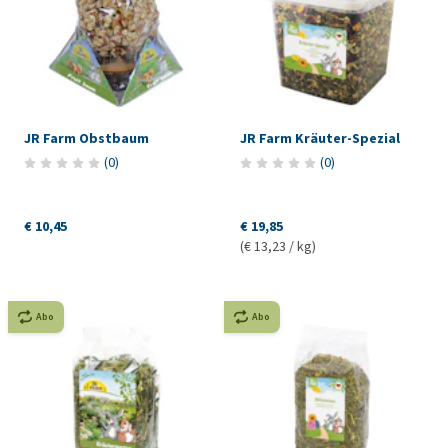
JR Farm Obstbaum
JR Farm Kräuter-Spezial
(
0
)
(
0
)
€ 10,45
€ 19,85
(€ 13,23 / kg)
Abo
Abo