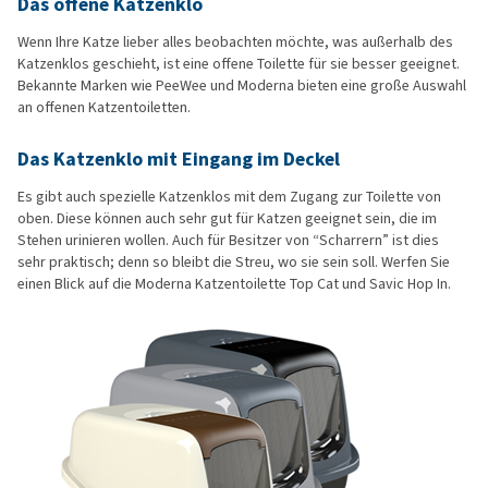
Das offene Katzenklo
Wenn Ihre Katze lieber alles beobachten möchte, was außerhalb des
Katzenklos geschieht, ist eine offene Toilette für sie besser geeignet.
Bekannte Marken wie PeeWee und Moderna bieten eine große Auswahl
an offenen Katzentoiletten.
Das Katzenklo mit Eingang im Deckel
Es gibt auch spezielle Katzenklos mit dem Zugang zur Toilette von
oben. Diese können auch sehr gut für Katzen geeignet sein, die im
Stehen urinieren wollen. Auch für Besitzer von “Scharrern” ist dies
sehr praktisch; denn so bleibt die Streu, wo sie sein soll. Werfen Sie
einen Blick auf die Moderna Katzentoilette Top Cat und Savic Hop In.