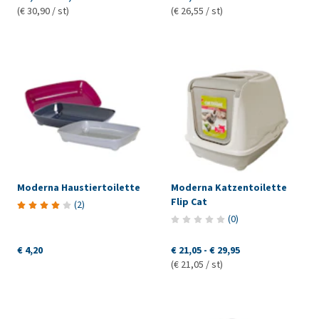
(€ 30,90 / st)
(€ 26,55 / st)
Moderna Haustiertoilette
Moderna Katzentoilette
Flip Cat
(
2
)
(
0
)
€ 4,20
€ 21,05
-
€ 29,95
(€ 21,05 / st)