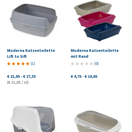
Moderna Katzentoilette
Moderna Katzentoilette
Lift to Sift
mit Rand
(
1
)
(
0
)
€ 21,05
-
€ 27,35
€ 4,75
-
€ 10,65
(€ 21,05 / st)