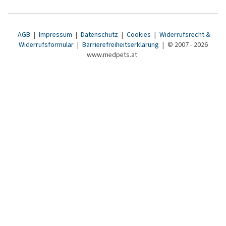
AGB
|
Impressum
|
Datenschutz
|
Cookies
|
Widerrufsrecht &
Widerrufsformular
|
Barrierefreiheitserklärung
|
© 2007 - 2026
www.medpets.at