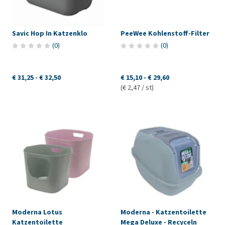
Savic Hop In Katzenklo
PeeWee Kohlenstoff-Filter
(
0
)
(
0
)
€ 31,25
-
€ 32,50
€ 15,10
-
€ 29,60
(€ 2,47 / st)
Moderna Lotus
Moderna - Katzentoilette
Katzentoilette
Mega Deluxe - Recyceln