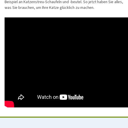
Beispiel an Katzenstreu-Schaufeln und -beutel. So jetzt haben Sie alles,
was Sie brauchen, um Ihre Katze glücklich zu machen.