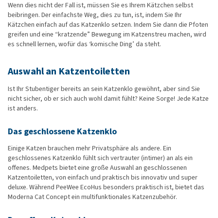
Wenn dies nicht der Fall ist, müssen Sie es Ihrem Kätzchen selbst
beibringen. Der einfachste Weg, dies zu tun, ist, indem Sie Ihr
Kätzchen einfach auf das Katzenklo setzen. Indem Sie dann die Pfoten
greifen und eine “kratzende” Bewegung im Katzenstreu machen, wird
es schnell lernen, wofür das ‘komische Ding’ da steht.
Auswahl an Katzentoiletten
Ist Ihr Stubentiger bereits an sein Katzenklo gewöhnt, aber sind Sie
nicht sicher, ob er sich auch wohl damit fühlt? Keine Sorge! Jede Katze
ist anders.
Das geschlossene Katzenklo
Einige Katzen brauchen mehr Privatsphäre als andere. Ein
geschlossenes Katzenklo fühlt sich vertrauter (intimer) an als ein
offenes. Medpets bietet eine große Auswahl an geschlossenen
Katzentoiletten, von einfach und praktisch bis innovativ und super
deluxe. Während PeeWee EcoHus besonders praktisch ist, bietet das
Moderna Cat Concept ein multifunktionales Katzenzubehör.