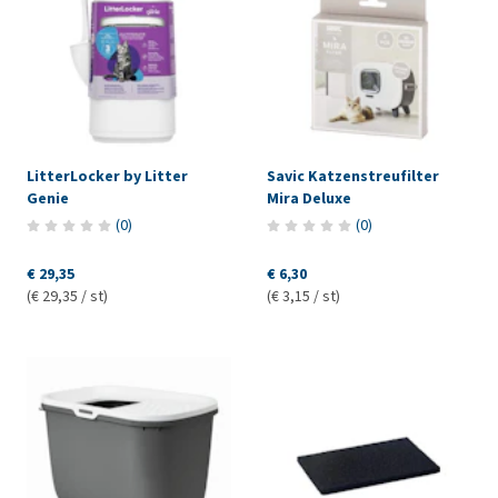
LitterLocker by Litter
Savic Katzenstreufilter
Genie
Mira Deluxe
(
0
)
(
0
)
€ 29,35
€ 6,30
(€ 29,35 / st)
(€ 3,15 / st)