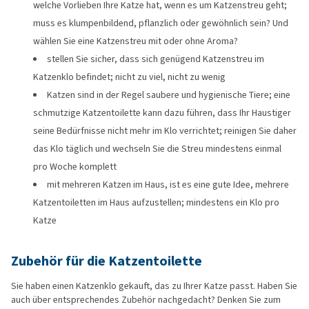
welche Vorlieben Ihre Katze hat, wenn es um Katzenstreu geht;
muss es klumpenbildend, pflanzlich oder gewöhnlich sein? Und
wählen Sie eine Katzenstreu mit oder ohne Aroma?
stellen Sie sicher, dass sich genügend Katzenstreu im
Katzenklo befindet; nicht zu viel, nicht zu wenig
Katzen sind in der Regel saubere und hygienische Tiere; eine
schmutzige Katzentoilette kann dazu führen, dass Ihr Haustiger
seine Bedürfnisse nicht mehr im Klo verrichtet; reinigen Sie daher
das Klo täglich und wechseln Sie die Streu mindestens einmal
pro Woche komplett
mit mehreren Katzen im Haus, ist es eine gute Idee, mehrere
Katzentoiletten im Haus aufzustellen; mindestens ein Klo pro
Katze
Zubehör für die Katzentoilette
Sie haben einen Katzenklo gekauft, das zu Ihrer Katze passt. Haben Sie
auch über entsprechendes Zubehör nachgedacht? Denken Sie zum