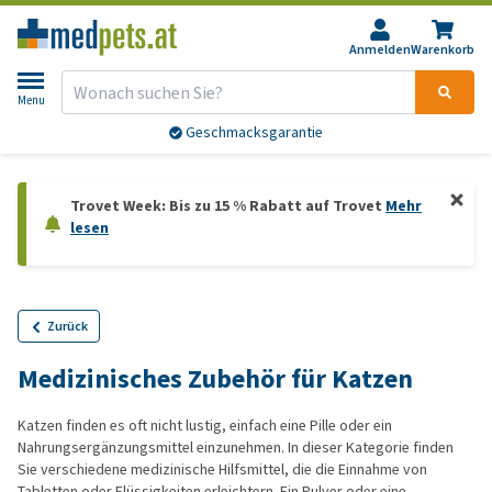
Anmelden
Warenkorb
Menu
Geschmacksgarantie
Trovet Week: Bis zu 15 % Rabatt auf Trovet
Mehr
lesen
Zurück
Medizinisches Zubehör für Katzen
Katzen finden es oft nicht lustig, einfach eine Pille oder ein
Nahrungsergänzungsmittel einzunehmen. In dieser Kategorie finden
Sie verschiedene medizinische Hilfsmittel, die die Einnahme von
Tabletten oder Flüssigkeiten erleichtern. Ein Pulver oder eine