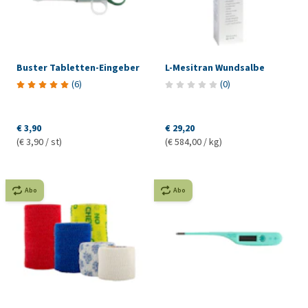
Buster Tabletten-Eingeber
L-Mesitran Wundsalbe
(
6
)
(
0
)
€ 3,90
€ 29,20
(€ 3,90 / st)
(€ 584,00 / kg)
Abo
Abo