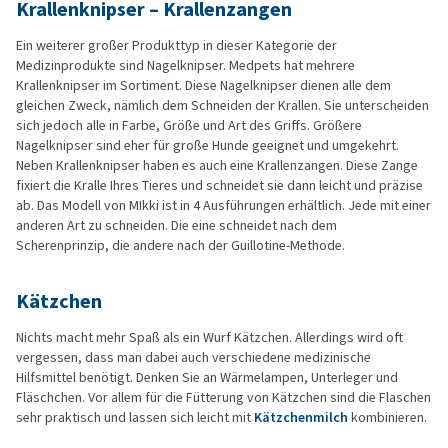
Krallenknipser – Krallenzangen
Ein weiterer großer Produkttyp in dieser Kategorie der
Medizinprodukte sind Nagelknipser. Medpets hat mehrere
Krallenknipser im Sortiment. Diese Nagelknipser dienen alle dem
gleichen Zweck, nämlich dem Schneiden der Krallen. Sie unterscheiden
sich jedoch alle in Farbe, Größe und Art des Griffs. Größere
Nagelknipser sind eher für große Hunde geeignet und umgekehrt.
Neben Krallenknipser haben es auch eine Krallenzangen. Diese Zange
fixiert die Kralle Ihres Tieres und schneidet sie dann leicht und präzise
ab. Das Modell von MIkki ist in 4 Ausführungen erhältlich. Jede mit einer
anderen Art zu schneiden. Die eine schneidet nach dem
Scherenprinzip, die andere nach der Guillotine-Methode.
Kätzchen
Nichts macht mehr Spaß als ein Wurf Kätzchen. Allerdings wird oft
vergessen, dass man dabei auch verschiedene medizinische
Hilfsmittel benötigt. Denken Sie an Wärmelampen, Unterleger und
Fläschchen. Vor allem für die Fütterung von Kätzchen sind die Flaschen
sehr praktisch und lassen sich leicht mit
Kätzchenmilch
kombinieren.