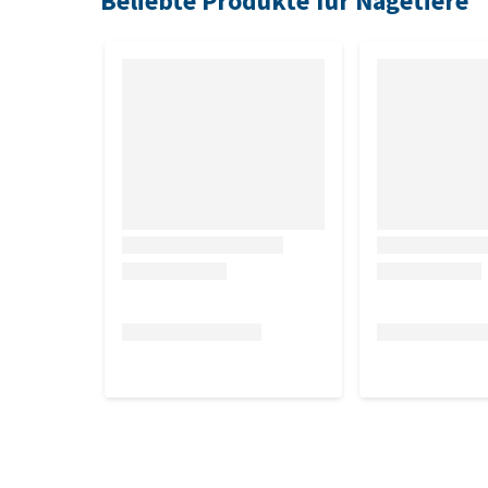
Beliebte Produkte für Nagetiere