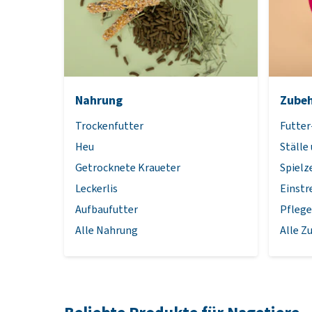
Nahrung
Zube
Trockenfutter
Futter
Heu
Ställe
Getrocknete Kraueter
Spielz
Leckerlis
Einstr
Aufbaufutter
Pfleg
Alle Nahrung
Alle Z