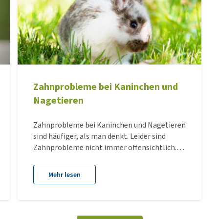
Zahnprobleme bei Kaninchen und
Nagetieren
Zahnprobleme bei Kaninchen und Nagetieren
sind häufiger, als man denkt. Leider sind
Zahnprobleme nicht immer offensichtlich.
Bei Kaninchen und Nagetieren sehen wir oft
die gleichen Abweichungen. In diesem Artikel
Mehr lesen
erfahren Sie jedoch alles, was Sie zum Thema
Zahnprobleme bei Kaninchen wissen müssen.