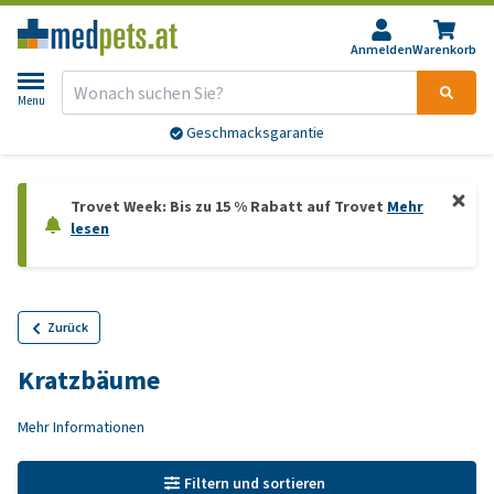
Anmelden
Warenkorb
Menu
Geschmacksgarantie
Trovet Week: Bis zu 15 % Rabatt auf Trovet
Mehr
lesen
Zurück
Kratzbäume
Mehr Informationen
Filtern und sortieren