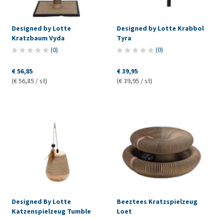
Designed by Lotte
Designed by Lotte Krabbol
Kratzbaum Vyda
Tyra
(
0
)
(
0
)
€ 56,85
€ 39,95
(€ 56,85 / st)
(€ 39,95 / st)
Designed By Lotte
Beeztees Kratzspielzeug
Katzenspielzeug Tumble
Loet