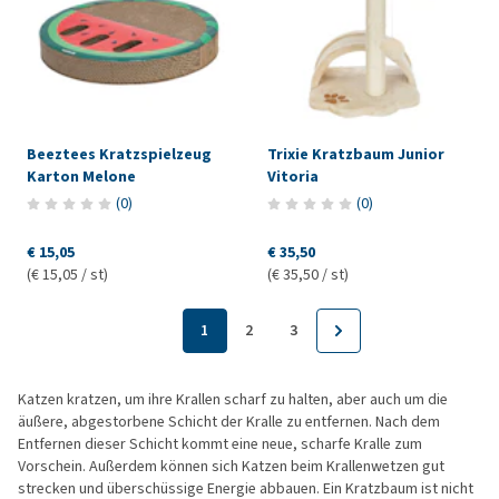
Beeztees Kratzspielzeug
Trixie Kratzbaum Junior
Karton Melone
Vitoria
(
0
)
(
0
)
€ 15,05
€ 35,50
(€ 15,05 / st)
(€ 35,50 / st)
1
2
3
Katzen kratzen, um ihre Krallen scharf zu halten, aber auch um die
äußere, abgestorbene Schicht der Kralle zu entfernen. Nach dem
Entfernen dieser Schicht kommt eine neue, scharfe Kralle zum
Vorschein. Außerdem können sich Katzen beim Krallenwetzen gut
strecken und überschüssige Energie abbauen. Ein Kratzbaum ist nicht