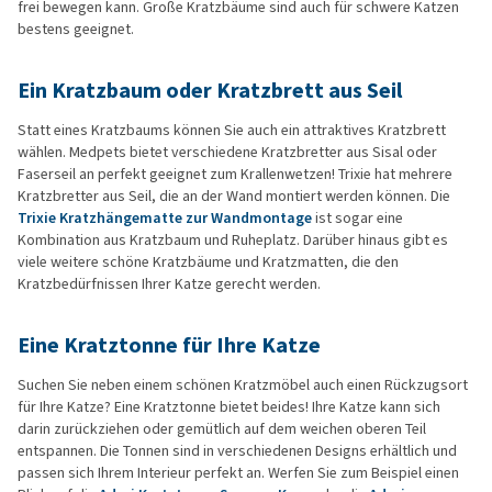
frei bewegen kann. Große Kratzbäume sind auch für schwere Katzen
bestens geeignet.
Ein Kratzbaum oder Kratzbrett aus Seil
Statt eines Kratzbaums können Sie auch ein attraktives Kratzbrett
wählen. Medpets bietet verschiedene Kratzbretter aus Sisal oder
Faserseil an perfekt geeignet zum Krallenwetzen! Trixie hat mehrere
Kratzbretter aus Seil, die an der Wand montiert werden können. Die
Trixie Kratzhängematte zur Wandmontage
ist sogar eine
Kombination aus Kratzbaum und Ruheplatz. Darüber hinaus gibt es
viele weitere schöne Kratzbäume und Kratzmatten, die den
Kratzbedürfnissen Ihrer Katze gerecht werden.
Eine Kratztonne für Ihre Katze
Suchen Sie neben einem schönen Kratzmöbel auch einen Rückzugsort
für Ihre Katze? Eine Kratztonne bietet beides! Ihre Katze kann sich
darin zurückziehen oder gemütlich auf dem weichen oberen Teil
entspannen. Die Tonnen sind in verschiedenen Designs erhältlich und
passen sich Ihrem Interieur perfekt an. Werfen Sie zum Beispiel einen