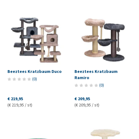
Beeztees Kratzbaum Duco
Beeztees Kratzbaum
Ramiro
(
0
)
(
0
)
€ 219,95
€ 209,95
(€ 219,95 / st)
(€ 209,95 / st)