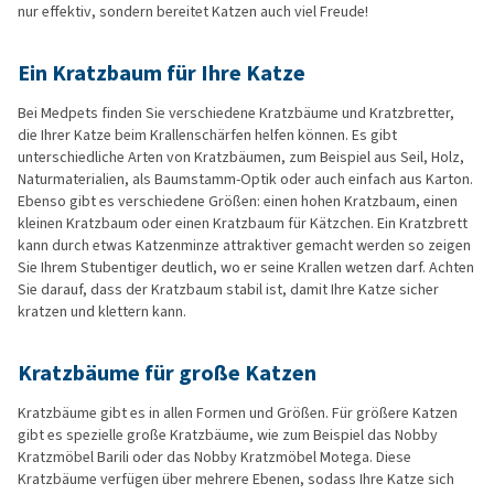
nur effektiv, sondern bereitet Katzen auch viel Freude!
Ein Kratzbaum für Ihre Katze
Bei Medpets finden Sie verschiedene Kratzbäume und Kratzbretter,
die Ihrer Katze beim Krallenschärfen helfen können. Es gibt
unterschiedliche Arten von Kratzbäumen, zum Beispiel aus Seil, Holz,
Naturmaterialien, als Baumstamm-Optik oder auch einfach aus Karton.
Ebenso gibt es verschiedene Größen: einen hohen Kratzbaum, einen
kleinen Kratzbaum oder einen Kratzbaum für Kätzchen. Ein Kratzbrett
kann durch etwas Katzenminze attraktiver gemacht werden so zeigen
Sie Ihrem Stubentiger deutlich, wo er seine Krallen wetzen darf. Achten
Sie darauf, dass der Kratzbaum stabil ist, damit Ihre Katze sicher
kratzen und klettern kann.
Kratzbäume für große Katzen
Kratzbäume gibt es in allen Formen und Größen. Für größere Katzen
gibt es spezielle große Kratzbäume, wie zum Beispiel das Nobby
Kratzmöbel Barili oder das Nobby Kratzmöbel Motega. Diese
Kratzbäume verfügen über mehrere Ebenen, sodass Ihre Katze sich