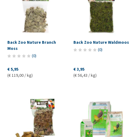
Back Zoo Nature Branch
Back Zoo Nature Waldmoos
Moss
(
0
)
(
0
)
€ 5,95
€ 3,95
(€ 119,00 / kg)
(€ 56,43 / kg)