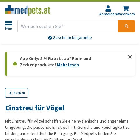
Anmelden
Warenkorb
Menu
Geschmacksgarantie
App Only: 5 % Rabatt auf Floh- und
Zeckenprodukte!
Mehr lesen
Zurück
Einstreu für Vögel
Mit Einstreu für Vögel schaffen Sie eine hygienische und angenehme
Umgebung. Die passende Einstreu hilft, Gerüche und Feuchtigkeit zu
binden, und erleichtert die Reinigung. Bei Medpets finden Sie
verschiedene Arten von Einstreu für Vögel.