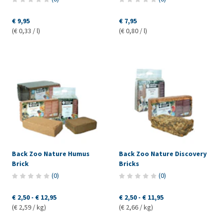
€ 9,95
€ 7,95
(€ 0,33 / l)
(€ 0,80 / l)
Back Zoo Nature Humus
Back Zoo Nature Discovery
Brick
Bricks
(
0
)
(
0
)
€ 2,50
-
€ 12,95
€ 2,50
-
€ 11,95
(€ 2,59 / kg)
(€ 2,66 / kg)