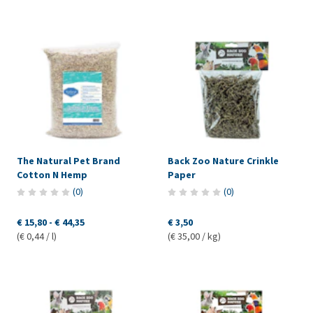
The Natural Pet Brand
Back Zoo Nature Crinkle
Cotton N Hemp
Paper
(
0
)
(
0
)
€ 15,80
-
€ 44,35
€ 3,50
(€ 0,44 / l)
(€ 35,00 / kg)