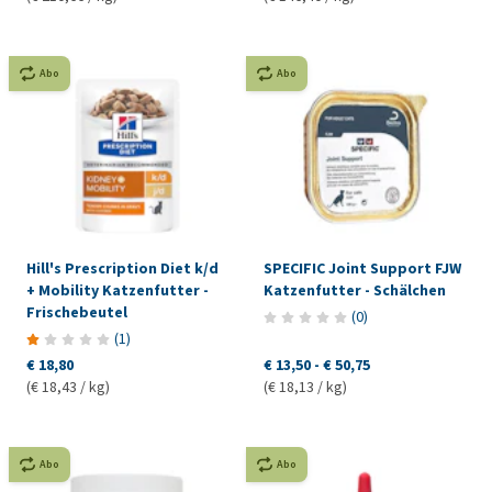
Abo
Abo
Hill's Prescription Diet k/d
SPECIFIC Joint Support FJW
+ Mobility Katzenfutter -
Katzenfutter - Schälchen
Frischebeutel
(
0
)
(
1
)
€ 18,80
€ 13,50
-
€ 50,75
(€ 18,43 / kg)
(€ 18,13 / kg)
Abo
Abo