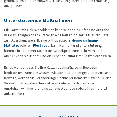
geben, ist es empfehlenswert, diese zu ergänzen oder die Ernährung
anzupassen.
Unterstützende Maßnahmen
Für Katzen mit Gelenkproblemen kann selbst die einfachste Aufgabe
wie das Hinlegen oder Aufstehen eine Belastung sein. Ein guter Platz
zum Ausruhen, wie z. B. eine orthopädische
Memoryschaum-
Matratze
oder ein
Flectabed
, kann Komfort und Unterstützung
bieten. Ein bequemer Korb kann Gelenkprobleme nicht verhindern,
aber er kann sie lindern und die Lebensqualität Ihrer Katze verbessern.
Es ist wichtig, dass Sie Ihre Katze regelmäßig beim Bewegen
beobachten. Wenn Sie wissen, wie sich das Tier im gesunden Zustand
bewegt, werden Sie Veränderungen schneller bemerken. Wenn Sie den
Verdacht haben, dass Ihre Katze an Gelenkproblemen leidet,
empfehlen wir Ihnen, für eine genaue Diagnose sofort Ihren Tierarzt
aufzusuchen.