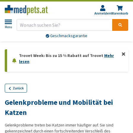
Anmelden
Warenkorb
Menu
Geschmacksgarantie
Trovet Week: Bis zu 15 % Rabatt auf Trovet
Mehr
lesen
Zurück
Gelenkprobleme und Mobilität bei
Katzen
Gelenkprobleme treten bei Katzen immer häufiger auf. Sie sind
gekennzeichnet durch einen fortschreitenden Verschleiß des