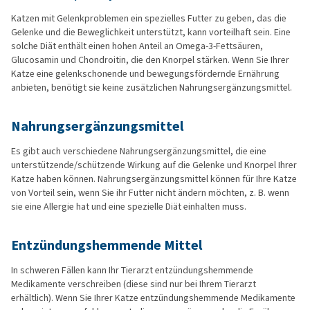
Katzen mit Gelenkproblemen ein spezielles Futter zu geben, das die
Gelenke und die Beweglichkeit unterstützt, kann vorteilhaft sein. Eine
solche Diät enthält einen hohen Anteil an Omega-3-Fettsäuren,
Glucosamin und Chondroitin, die den Knorpel stärken. Wenn Sie Ihrer
Katze eine gelenkschonende und bewegungsfördernde Ernährung
anbieten, benötigt sie keine zusätzlichen Nahrungsergänzungsmittel.
Nahrungsergänzungsmittel
Es gibt auch verschiedene Nahrungsergänzungsmittel, die eine
unterstützende/schützende Wirkung auf die Gelenke und Knorpel Ihrer
Katze haben können. Nahrungsergänzungsmittel können für Ihre Katze
von Vorteil sein, wenn Sie ihr Futter nicht ändern möchten, z. B. wenn
sie eine Allergie hat und eine spezielle Diät einhalten muss.
Entzündungshemmende Mittel
In schweren Fällen kann Ihr Tierarzt entzündungshemmende
Medikamente verschreiben (diese sind nur bei Ihrem Tierarzt
erhältlich). Wenn Sie Ihrer Katze entzündungshemmende Medikamente