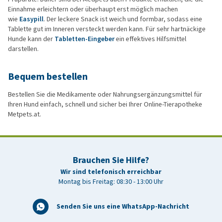
Einnahme erleichtern oder überhaupt erst möglich machen
wie
Easypill
. Der leckere Snack ist weich und formbar, sodass eine
Tablette gut im Inneren versteckt werden kann. Für sehr hartnäckige
Hunde kann der
Tabletten-Eingeber
ein effektives Hilfsmittel
darstellen.
Bequem bestellen
Bestellen Sie die Medikamente oder Nahrungsergänzungsmittel für
Ihren Hund einfach, schnell und sicher bei Ihrer Online-Tierapotheke
Metpets.at.
Brauchen Sie Hilfe?
Wir sind telefonisch erreichbar
Montag bis Freitag: 08:30 - 13:00 Uhr
Senden Sie uns eine WhatsApp-Nachricht