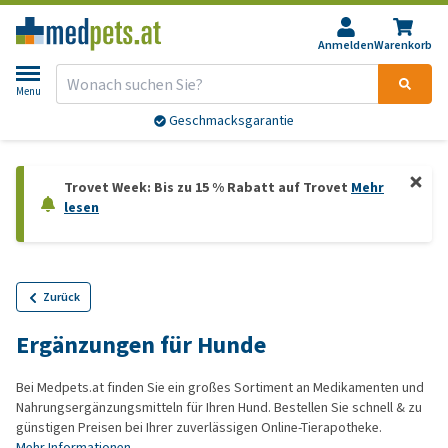
Anmelden
Warenkorb
Menu
Geschmacksgarantie
Trovet Week: Bis zu 15 % Rabatt auf Trovet
Mehr
lesen
Zurück
Ergänzungen für Hunde
Bei Medpets.at finden Sie ein großes Sortiment an Medikamenten und
Nahrungsergänzungsmitteln für Ihren Hund. Bestellen Sie schnell & zu
günstigen Preisen bei Ihrer zuverlässigen Online-Tierapotheke.
Mehr Informationen