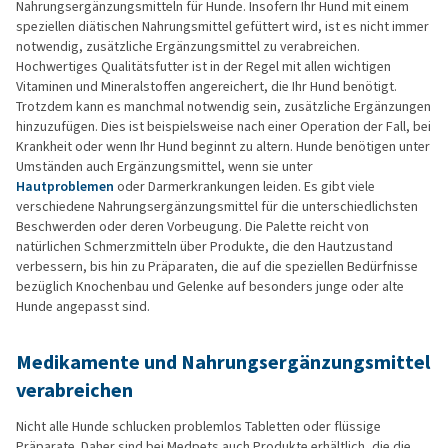
Nahrungsergänzungsmitteln für Hunde. Insofern Ihr Hund mit einem
speziellen diätischen Nahrungsmittel gefüttert wird, ist es nicht immer
notwendig, zusätzliche Ergänzungsmittel zu verabreichen.
Hochwertiges Qualitätsfutter ist in der Regel mit allen wichtigen
Vitaminen und Mineralstoffen angereichert, die Ihr Hund benötigt.
Trotzdem kann es manchmal notwendig sein, zusätzliche Ergänzungen
hinzuzufügen. Dies ist beispielsweise nach einer Operation der Fall, bei
Krankheit oder wenn Ihr Hund beginnt zu altern. Hunde benötigen unter
Umständen auch Ergänzungsmittel, wenn sie unter
Hautproblemen
oder Darmerkrankungen leiden. Es gibt viele
verschiedene Nahrungsergänzungsmittel für die unterschiedlichsten
Beschwerden oder deren Vorbeugung. Die Palette reicht von
natürlichen Schmerzmitteln über Produkte, die den Hautzustand
verbessern, bis hin zu Präparaten, die auf die speziellen Bedürfnisse
bezüglich Knochenbau und Gelenke auf besonders junge oder alte
Hunde angepasst sind.
Medikamente und Nahrungsergänzungsmittel
verabreichen
Nicht alle Hunde schlucken problemlos Tabletten oder flüssige
Präparate. Daher sind bei Medpets auch Produkte erhältlich, die die