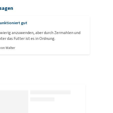
 sagen
unktioniert gut
hwierig anzuwenden, aber durch Zermahlen und
ter das Futter ist es in Ordnung.
 von
Walter