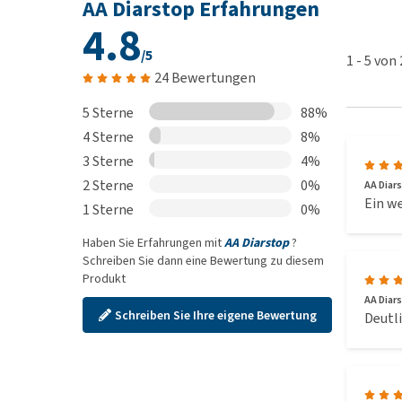
AA Diarstop Erfahrungen
4.8
/5
1
-
5
von
24 Bewertungen
5 Sterne
88%
4 Sterne
8%
3 Sterne
4%
2 Sterne
0%
AA Diar
Ein w
1 Sterne
0%
Haben Sie Erfahrungen mit
AA Diarstop
?
Schreiben Sie dann eine Bewertung zu diesem
Produkt
AA Diar
Schreiben Sie Ihre eigene Bewertung
Deutli