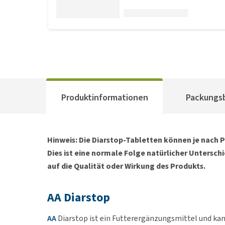
Produktinformationen
Packungs
Hinweis: Die Diarstop-Tabletten können je nach P
Dies ist eine normale Folge natürlicher Untersch
auf die Qualität oder Wirkung des Produkts.
AA Diarstop
AA
Diarstop ist ein Futterergänzungsmittel und kan