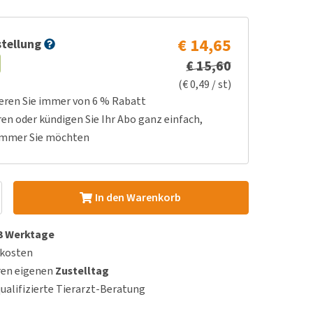
€ 14,65
tellung
€ 15,60
(€ 0,49 / st)
ieren Sie immer von 6 % Rabatt
ren oder kündigen Sie Ihr Abo ganz einfach,
immer Sie möchten
In den Warenkorb
 3 Werktage
dkosten
ren eigenen
Zustelltag
qualifizierte Tierarzt-Beratung