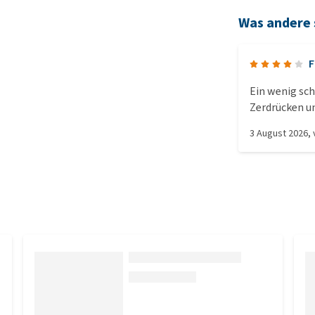
Was andere
F
Ein wenig sc
Zerdrücken un
3 August 2026
,