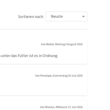
Sortieren nach:
Von
Walter
,
Montag 3 August 2026
nter das Futter ist es in Ordnung.
Von
Penelope
,
Donnerstag 30 Juli 2026
Von
Monika
,
Mittwoch 22 Juli 2026