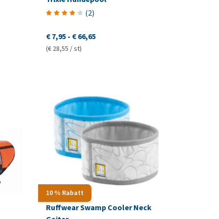
(
2
)
€ 7,95
-
€ 66,65
(€ 28,55 / st)
10 % Rabatt
Ruffwear Swamp Cooler Neck