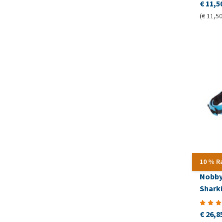
€ 11,5
(€ 11,50
10 % R
Nobb
Shark
€ 26,8