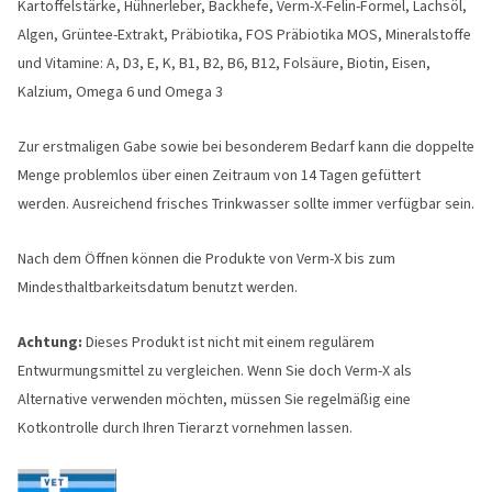
Kartoffelstärke, Hühnerleber, Backhefe, Verm-X-Felin-Formel, Lachsöl,
Algen, Grüntee-Extrakt, Präbiotika, FOS Präbiotika MOS, Mineralstoffe
und Vitamine: A, D3, E, K, B1, B2, B6, B12, Folsäure, Biotin, Eisen,
Kalzium, Omega 6 und Omega 3
Zur erstmaligen Gabe sowie bei besonderem Bedarf kann die doppelte
Menge problemlos über einen Zeitraum von 14 Tagen gefüttert
werden. Ausreichend frisches Trinkwasser sollte immer verfügbar sein.
Nach dem Öffnen können die Produkte von Verm-X bis zum
Mindesthaltbarkeitsdatum benutzt werden.
Achtung:
Dieses Produkt ist nicht mit einem regulärem
Entwurmungsmittel zu vergleichen. Wenn Sie doch Verm-X als
Alternative verwenden möchten, müssen Sie regelmäßig eine
Kotkontrolle durch Ihren Tierarzt vornehmen lassen.