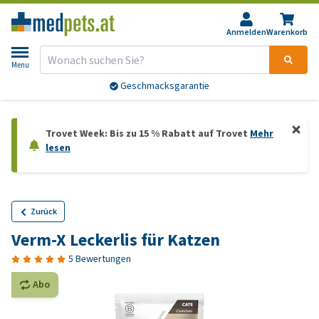
Anmelden
Warenkorb
Menu
Geschmacksgarantie
Trovet Week: Bis zu 15 % Rabatt auf Trovet
Mehr
lesen
Zurück
Verm-X Leckerlis für Katzen
5 Bewertungen
Abo