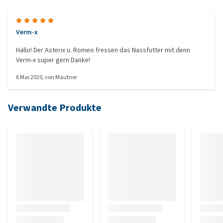
Verm-x
Hallo! Der Asterix u. Romeo fressen das Nassfutter mit denn
Verm-x super gern Danke!
6 Mai 2020
, von
Mautner
Verwandte Produkte