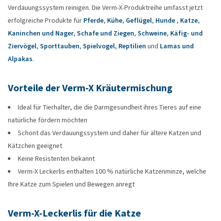
Verdauungssystem reinigen. Die Verm-X-Produktreihe umfasst jetzt
erfolgreiche Produkte für
Pferde
,
Kühe
,
Geflügel
,
Hunde
,
Katze
,
Kaninchen und Nager
,
Schafe und Ziegen
,
Schweine
,
Käfig- und
Ziervögel
,
Sporttauben
,
Spielvogel
,
Reptilien
und
Lamas und
Alpakas
.
Vorteile der Verm-X Kräutermischung
Ideal für Tierhalter, die die Darmgesundheit ihres Tieres auf eine
natürliche fördern möchten
Schont das Verdauungssystem und daher für ältere Katzen und
Kätzchen geeignet
Keine Resistenten bekannt
Verm-X Leckerlis enthalten 100 % natürliche Katzenminze, welche
Ihre Katze zum Spielen und Bewegen anregt
Verm-X-Leckerlis für die Katze