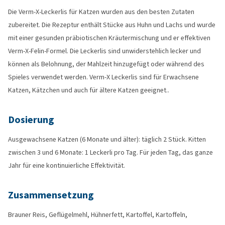
Die Verm-X-Leckerlis für Katzen wurden aus den besten Zutaten
zubereitet. Die Rezeptur enthält Stücke aus Huhn und Lachs und wurde
mit einer gesunden präbiotischen Kräutermischung und er effektiven
Verm-X-Felin-Formel. Die Leckerlis sind unwiderstehlich lecker und
können als Belohnung, der Mahlzeit hinzugefügt oder während des
Spieles verwendet werden. Verm-X Leckerlis sind für Erwachsene
Katzen, Kätzchen und auch für ältere Katzen geeignet..
Dosierung
Ausgewachsene Katzen (6 Monate und älter): täglich 2 Stück. Kitten
zwischen 3 und 6 Monate: 1 Leckerli pro Tag. Für jeden Tag, das ganze
Jahr für eine kontinuierliche Effektivität.
Zusammensetzung
Brauner Reis, Geflügelmehl, Hühnerfett, Kartoffel, Kartoffeln,