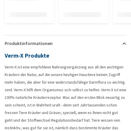
Produktinformationen
Verm-X Produkte
Verm-X ist eine empfohlene Nahrungsergänzung aus all den wichtigen
Kräutern der Natur, auf die unsere heutigen Haustiere keinen Zugriff
mehr haben, die aber für eine widerstandsfähige Darmflora so wichtig
sind. Verm-X hilft dem Organismus sich selbst zu helfen. Verm-X ist eine
100% natürliche Kräuterrezeptur. Was auf den ersten Blick neuartig zu
sein scheint, ist in Wahrheit uralt - denn seit Jahrtausenden schon
fressen Tiere Kräuter und Gräser, speziell, wenn es Ihnen nicht gut
geht und der Stoffwechsel Regulationsbedarf hat. Tiere wissen rein
instinktiv, was gut für sie ist, nämlich dass bestimmte Kräuter das