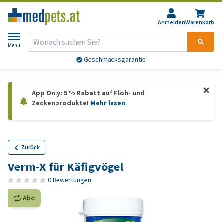
Anmelden
Warenkorb
Menu
Geschmacksgarantie
App Only: 5 % Rabatt auf Floh- und
Zeckenprodukte!
Mehr lesen
Zurück
Verm-X für Käfigvögel
0 Bewertungen
Abo