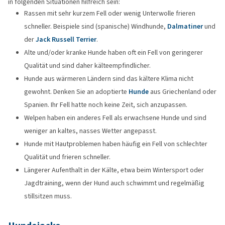
in folgenden Situationen hilfreich sein:
Rassen mit sehr kurzem Fell oder wenig Unterwolle frieren
schneller. Beispiele sind (spanische) Windhunde,
Dalmatiner
und
der
Jack Russell Terrier
.
Alte und/oder kranke Hunde haben oft ein Fell von geringerer
Qualität und sind daher kälteempfindlicher.
Hunde aus wärmeren Ländern sind das kältere Klima nicht
gewohnt. Denken Sie an adoptierte
Hunde
aus Griechenland oder
Spanien. Ihr Fell hatte noch keine Zeit, sich anzupassen.
Welpen haben ein anderes Fell als erwachsene Hunde und sind
weniger an kaltes, nasses Wetter angepasst.
Hunde mit Hautproblemen haben häufig ein Fell von schlechter
Qualität und frieren schneller.
Längerer Aufenthalt in der Kälte, etwa beim Wintersport oder
Jagdtraining, wenn der Hund auch schwimmt und regelmäßig
stillsitzen muss.