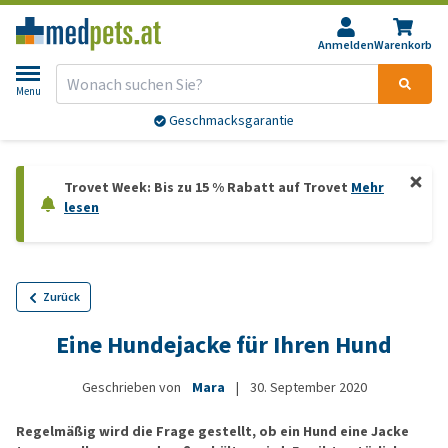
Anmelden
Warenkorb
Menu
Geschmacksgarantie
Trovet Week: Bis zu 15 % Rabatt auf Trovet
Mehr
lesen
Zurück
Eine Hundejacke für Ihren Hund
Geschrieben von
Mara
|
30. September 2020
Regelmäßig wird die Frage gestellt, ob ein Hund eine Jacke