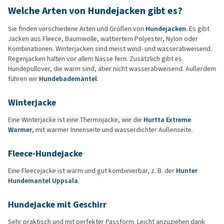
Welche Arten von Hundejacken gibt es?
Sie finden verschiedene Arten und Größen von
Hundejacken
. Es gibt
Jacken aus Fleece, Baumwolle, wattiertem Polyester, Nylon oder
Kombinationen. Winterjacken sind meist wind- und wasserabweisend.
Regenjacken halten vor allem Nässe fern. Zusätzlich gibt es
Hundepullover, die warm sind, aber nicht wasserabweisend. Außerdem
führen wir
Hundebademäntel
.
Winterjacke
Eine Winterjacke ist eine Thermojacke, wie die
Hurtta Extreme
Warmer
, mit warmer Innenseite und wasserdichter Außenseite.
Fleece-Hundejacke
Eine Fleecejacke ist warm und gut kombinierbar, z. B. der
Hunter
Hundemantel Uppsala
.
Hundejacke mit Geschirr
Sehr praktisch und mit perfekter Passform. Leicht anzuziehen dank