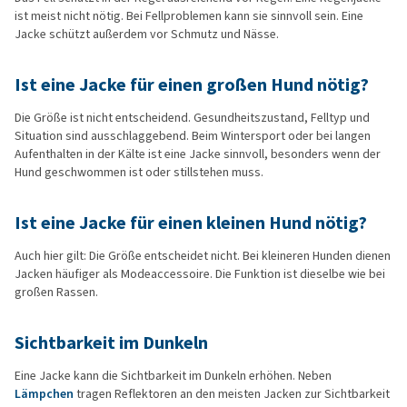
ist meist nicht nötig. Bei Fellproblemen kann sie sinnvoll sein. Eine
Jacke schützt außerdem vor Schmutz und Nässe.
Ist eine Jacke für einen großen Hund nötig?
Die Größe ist nicht entscheidend. Gesundheitszustand, Felltyp und
Situation sind ausschlaggebend. Beim Wintersport oder bei langen
Aufenthalten in der Kälte ist eine Jacke sinnvoll, besonders wenn der
Hund geschwommen ist oder stillstehen muss.
Ist eine Jacke für einen kleinen Hund nötig?
Auch hier gilt: Die Größe entscheidet nicht. Bei kleineren Hunden dienen
Jacken häufiger als Modeaccessoire. Die Funktion ist dieselbe wie bei
großen Rassen.
Sichtbarkeit im Dunkeln
Eine Jacke kann die Sichtbarkeit im Dunkeln erhöhen. Neben
Lämpchen
tragen Reflektoren an den meisten Jacken zur Sichtbarkeit