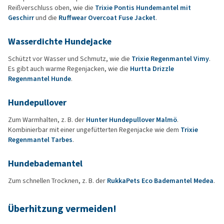
Reißverschluss oben, wie die
Trixie Pontis Hundemantel mit
Geschirr
und die
Ruffwear Overcoat Fuse Jacket
.
Wasserdichte Hundejacke
Schützt vor Wasser und Schmutz, wie die
Trixie Regenmantel Vimy
.
Es gibt auch warme Regenjacken, wie die
Hurtta Drizzle
Regenmantel Hunde
.
Hundepullover
Zum Warmhalten, z. B. der
Hunter Hundepullover Malmö
.
Kombinierbar mit einer ungefütterten Regenjacke wie dem
Trixie
Regenmantel Tarbes
.
Hundebademantel
Zum schnellen Trocknen, z. B. der
RukkaPets Eco Bademantel Medea
.
Überhitzung vermeiden!