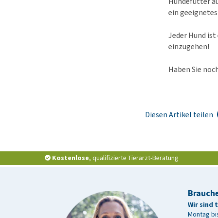
Hundefutter au
ein geeignetes
Jeder Hund ist 
einzugehen!
Haben Sie noch
Diesen Artikel teilen
Kostenlose
, qualifizierte Tierarzt-Beratung
Brauche
Wir sind 
Montag bis