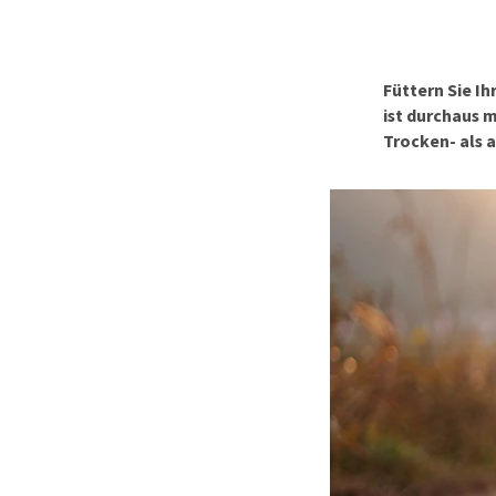
Alles ansehen
Füttern Sie I
ist durchaus 
Trocken- als a