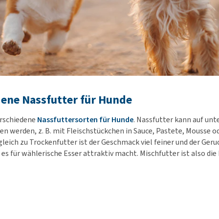
ene Nassfutter für Hunde
verschiedene
Nassfuttersorten für Hunde
. Nassfutter kann auf unt
n werden, z. B. mit Fleischstückchen in Sauce, Pastete, Mousse o
gleich zu Trockenfutter ist der Geschmack viel feiner und der Geruc
 es für wählerische Esser attraktiv macht. Mischfutter ist also di