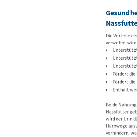
Gesundhei
Nassfutte
Die Vorteile d
verwöhnt wird.
Unterstützt
Unterstütz
Unterstützt
Fördert di
Fördert die
Enthält wen
Beide Nahrungs
Nassfutter geb
wird der Urin 
Harnwege auswi
verhindern, was