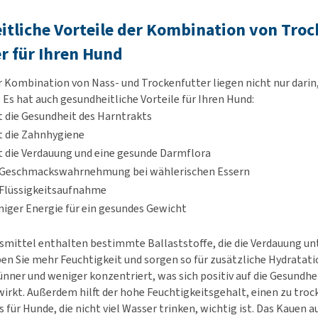
tliche Vorteile der Kombination von Troc
r für Ihren Hund
er Kombination von Nass- und Trockenfutter liegen nicht nur darin
 Es hat auch gesundheitliche Vorteile für Ihren Hund:
 die Gesundheit des Harntrakts
t die Zahnhygiene
 die Verdauung und eine gesunde Darmflora
e Geschmackswahrnehmung bei wählerischen Essern
 Flüssigkeitsaufnahme
iger Energie für ein gesundes Gewicht
mittel enthalten bestimmte Ballaststoffe, die die Verdauung un
en Sie mehr Feuchtigkeit und sorgen so für zusätzliche Hydratati
dünner und weniger konzentriert, was sich positiv auf die Gesundhe
rkt. Außerdem hilft der hohe Feuchtigkeitsgehalt, einen zu troc
 für Hunde, die nicht viel Wasser trinken, wichtig ist. Das Kauen 