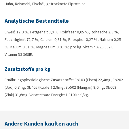
Huhn, Reismehl, Fischöl, getrocknete Eiproteine.
Analytische Bestandteile
Eiweiß 12,9 %, Fettgehalt 8,9 %, Rohfaser 0,05 %, Rohasche 2,5 %,
Feuchtigkeit 72,7 %, Calcium 0,31 %, Phosphor 0,27 %, Natrium 0,25
%, Kalium 0,31 %, Magnesium 0,03 %; pro kg: Vitamin A 25.557IE,
Vitamin D3 368IE.
Zusatzstoffe pro kg
Ernährungsphysiologische Zusatzstoffe: 3b103 (Eisen) 22,4mg, 3b202
(Jod) 0,7mg, 3b405 (Kupfer) 2,8mg, 3b502 (Mangan) 8,6mg, 3b603
(Zink) 31,6mg. Verwertbare Energie: 1.310 kcal/kg.
Andere Kunden kauften auch