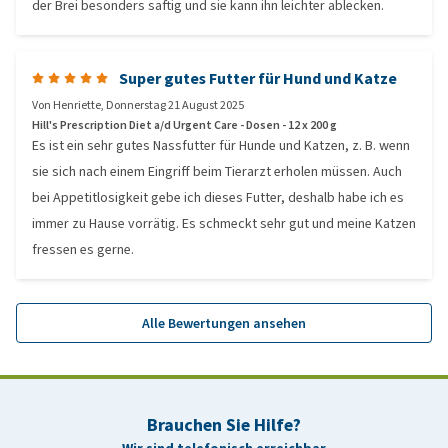
der Brei besonders saftig und sie kann ihn leichter ablecken.
Super gutes Futter für Hund und Katze
Von
Henriette
,
Donnerstag 21 August 2025
Hill's Prescription Diet a/d Urgent Care - Dosen - 12 x 200 g
Es ist ein sehr gutes Nassfutter für Hunde und Katzen, z. B. wenn
sie sich nach einem Eingriff beim Tierarzt erholen müssen. Auch
bei Appetitlosigkeit gebe ich dieses Futter, deshalb habe ich es
immer zu Hause vorrätig. Es schmeckt sehr gut und meine Katzen
fressen es gerne.
Alle Bewertungen ansehen
Brauchen Sie Hilfe?