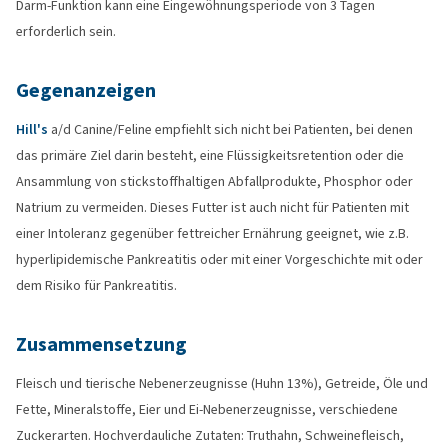
Darm-Funktion kann eine Eingewöhnungsperiode von 3 Tagen
erforderlich sein.
Gegenanzeigen
Hill's
a/d Canine/Feline empfiehlt sich nicht bei Patienten, bei denen
das primäre Ziel darin besteht, eine Flüssigkeitsretention oder die
Ansammlung von stickstoffhaltigen Abfallprodukte, Phosphor oder
Natrium zu vermeiden. Dieses Futter ist auch nicht für Patienten mit
einer Intoleranz gegenüber fettreicher Ernährung geeignet, wie z.B.
hyperlipidemische Pankreatitis oder mit einer Vorgeschichte mit oder
dem Risiko für Pankreatitis.
Zusammensetzung
Fleisch und tierische Nebenerzeugnisse (Huhn 13%), Getreide, Öle und
Fette, Mineralstoffe, Eier und Ei-Nebenerzeugnisse, verschiedene
Zuckerarten. Hochverdauliche Zutaten: Truthahn, Schweinefleisch,