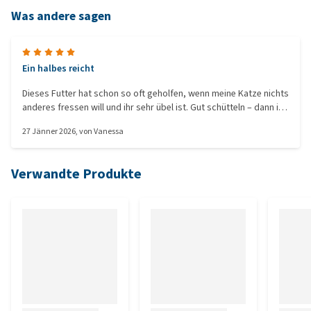
Was andere sagen
Ein halbes reicht
Dieses Futter hat schon so oft geholfen, wenn meine Katze nichts
anderes fressen will und ihr sehr übel ist. Gut schütteln – dann ist
der Brei besonders saftig und sie kann ihn leichter ablecken.
27 Jänner 2026
, von
Vanessa
Verwandte Produkte