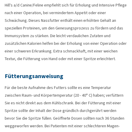
Hill's a/d Canine/Feline empfiehlt sich für Erholung und Intensive Pflege
nach einer Operation, bei vermindertem Appetit oder einer
Schwächung. Dieses Nassfutter enthält einen erhöhten Gehalt an
speziellen Proteinen, um den Genesungsprozess zu fördern und das
Immunsystem zu stärken. Die leicht verdaulichen Zutaten und
zusätzlichen Kalorien helfen bei der Erholung von einer Operation oder
einer schweren Erkrankung. Extra schmackhaft, mit einer weichen
Textur, die Fütterung von Hand oder mit einer Spritze erleichtert.
Fütterungsanweisung
Für die beste Aufnahme des Futters sollte es eine Temperatur
zwischen Raum- und Körpertemperatur (20 - 40° C) haben; verfüttern
Sie es nicht direkt aus dem Kühlschrank. Bei der Fütterung mit einer
Spritze sollte der Inhalt der Dose gründlich durchgerührt werden
bevor Sie die Spritze füllen. Geöffnete Dosen sollten nach 36 Stunden
weggeworfen werden. Bei Patienten mit einer schlechteren Magen-