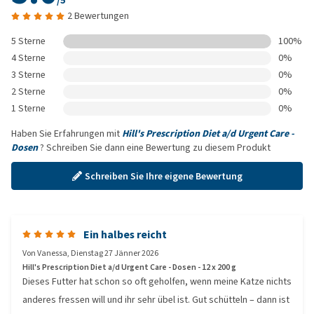
/5
2 Bewertungen
5 Sterne
100%
4 Sterne
0%
3 Sterne
0%
2 Sterne
0%
1 Sterne
0%
Haben Sie Erfahrungen mit
Hill's Prescription Diet a/d Urgent Care -
Dosen
? Schreiben Sie dann eine Bewertung zu diesem Produkt
Schreiben Sie Ihre eigene Bewertung
Ein halbes reicht
Von
Vanessa
,
Dienstag 27 Jänner 2026
Hill's Prescription Diet a/d Urgent Care - Dosen - 12 x 200 g
Dieses Futter hat schon so oft geholfen, wenn meine Katze nichts
anderes fressen will und ihr sehr übel ist. Gut schütteln – dann ist