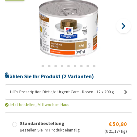
Wählen Sie Ihr Produkt (2 Varianten)
Hill's Prescription Diet a/d Urgent Care - Dosen - 12 x 200 g
Jetzt bestellen, Mittwoch im Haus
Standardbestellung
€ 50,80
Bestellen Sie Ihr Produkt einmalig
(€ 21,17/ kg)