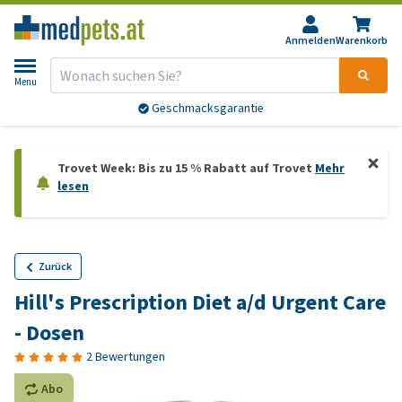
Anmelden
Warenkorb
Menu
Geschmacksgarantie
Trovet Week: Bis zu 15 % Rabatt auf Trovet
Mehr
lesen
Zurück
Hill's Prescription Diet a/d Urgent Care
- Dosen
2 Bewertungen
Abo