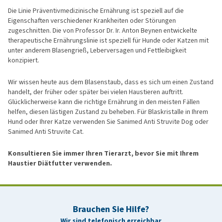
Die Linie Präventivmedizinische Ernährung ist speziell auf die
Eigenschaften verschiedener Krankheiten oder Störungen
zugeschnitten. Die von Professor Dr. Ir. Anton Beynen entwickelte
therapeutische Ernährungslinie ist speziell für Hunde oder Katzen mit
unter anderem Blasengrieß, Leberversagen und Fettleibigkeit
konzipiert.
Wir wissen heute aus dem Blasenstaub, dass es sich um einen Zustand
handelt, der früher oder später bei vielen Haustieren auftritt.
Glücklicherweise kann die richtige Ernährung in den meisten Fällen
helfen, diesen lästigen Zustand zu beheben. Für Blaskristalle in Ihrem
Hund oder Ihrer Katze verwenden Sie Sanimed Anti Struvite Dog oder
Sanimed Anti Struvite Cat.
Konsultieren Sie immer Ihren Tierarzt, bevor Sie mit Ihrem
Haustier Diätfutter verwenden.
Brauchen Sie Hilfe?
Wir sind telefonisch erreichbar