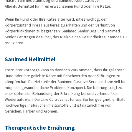
macht. Sanimed Adult Dog und Sanimed Adult Cat ist ein
Alleinfuttermittel für Ihren erwachsenen Hund oder Ihre Katze.
Wenn Ihr Hund oder Ihre Katze älter wird, ist es wichtig, den
Körperzustand Ihres Haustieres zu erhalten und den Verlust von
Körperfunktionen zu begrenzen. Sanimed Senior Dog und Sanimed
Senior Cat tragen dazu bei, das Risiko eines Gesundheitszustandes zu
reduzieren.
Sanimed Heilmittel
Trotz Ihrer Vorsorge kann es dennoch vorkommen, dass Ihr geliebter
Hund oder Ihre geliebte Katze mit Beschwerden oder Störungen zu
kämpfen hat. Die Netzteile der Sanimed Curative Serie sind speziell für
mögliche gesundheitliche Probleme konzipiert. Die Nahrung trägt zu
einer optimalen Behandlung der Erkrankung bei und verhindert ein
Wiederauftreten. Die Linie Curative ist für alle Sorten geeignet, enthält
hochwertige, natürliche Inhaltsstoffe und ist natürlich frei von
Gerüchen, Farben und Aromen.
Therapeutische Ernährung