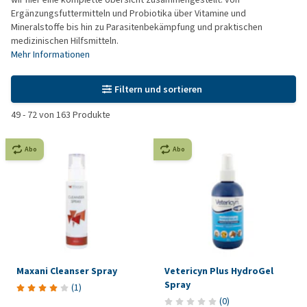
Ergänzungsfuttermitteln und Probiotika über Vitamine und
Mineralstoffe bis hin zu Parasitenbekämpfung und praktischen
medizinischen Hilfsmitteln.
Mehr Informationen
Filtern und sortieren
49
-
72
von
163
Produkte
Abo
Abo
Maxani Cleanser Spray
Vetericyn Plus HydroGel
Spray
(
1
)
(
0
)