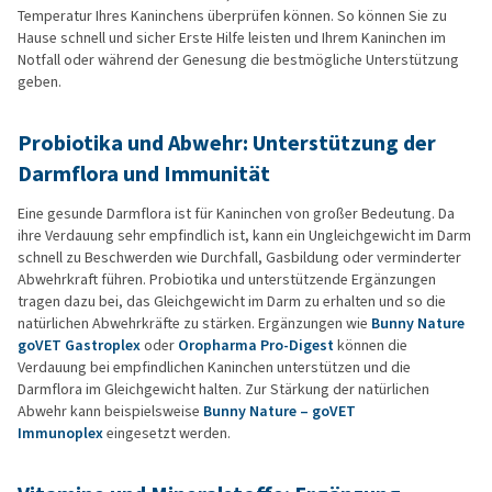
Temperatur Ihres Kaninchens überprüfen können. So können Sie zu
Hause schnell und sicher Erste Hilfe leisten und Ihrem Kaninchen im
Notfall oder während der Genesung die bestmögliche Unterstützung
geben.
Probiotika und Abwehr: Unterstützung der
Darmflora und Immunität
Eine gesunde Darmflora ist für Kaninchen von großer Bedeutung. Da
ihre Verdauung sehr empfindlich ist, kann ein Ungleichgewicht im Darm
schnell zu Beschwerden wie Durchfall, Gasbildung oder verminderter
Abwehrkraft führen. Probiotika und unterstützende Ergänzungen
tragen dazu bei, das Gleichgewicht im Darm zu erhalten und so die
natürlichen Abwehrkräfte zu stärken. Ergänzungen wie
Bunny Nature
goVET Gastroplex
oder
Oropharma Pro-Digest
können die
Verdauung bei empfindlichen Kaninchen unterstützen und die
Darmflora im Gleichgewicht halten. Zur Stärkung der natürlichen
Abwehr kann beispielsweise
Bunny Nature – goVET
Immunoplex
eingesetzt werden.