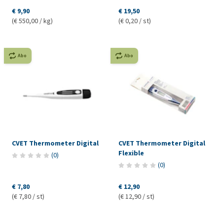
€ 9,90
€ 19,50
(€ 550,00 / kg)
(€ 0,20 / st)
Abo
Abo
CVET Thermometer Digital
CVET Thermometer Digital
Flexible
(
0
)
(
0
)
€ 7,80
€ 12,90
(€ 7,80 / st)
(€ 12,90 / st)