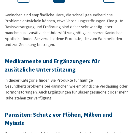
Kaninchen sind empfindliche Tiere, die schnell gesundheitliche
Probleme entwickeln können, etwa Verdauungsstörungen. Eine gute
Basisversorgung und Ernährung sind daher sehr wichtig, aber
manchmal ist zusätzliche Unterstützung nötig. In unserer Kaninchen-
Apotheke finden Sie verschiedene Produkte, die zum Wohlbefinden
und zur Genesung beitragen.
Medikamente und Ergänzungen: für
zusätzliche Unterstützung
In dieser Kategorie finden Sie Produkte für häufige
Gesundheitsprobleme bei Kaninchen wie empfindliche Verdauung oder
Hormonstörungen. Auch Ergänzungen für Blasengesundheit oder mehr
Ruhe stehen zur Verfügung.
Parasiten: Schutz vor Flöhen, Milben und
Myiasis