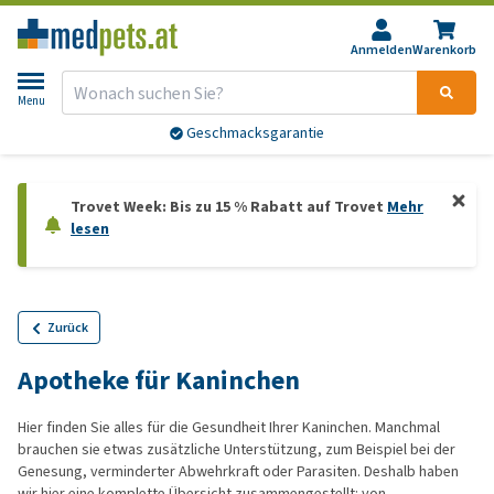
Anmelden
Warenkorb
Menu
Geschmacksgarantie
Trovet Week: Bis zu 15 % Rabatt auf Trovet
Mehr
lesen
Zurück
Apotheke für Kaninchen
Hier finden Sie alles für die Gesundheit Ihrer Kaninchen. Manchmal
brauchen sie etwas zusätzliche Unterstützung, zum Beispiel bei der
Genesung, verminderter Abwehrkraft oder Parasiten. Deshalb haben
wir hier eine komplette Übersicht zusammengestellt: von