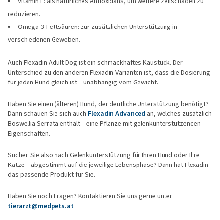
Vitamin E: als natürliches Antioxidans, um weitere Zellschäden zu
reduzieren.
Omega-3-Fettsäuren: zur zusätzlichen Unterstützung in
verschiedenen Geweben.
Auch Flexadin Adult Dog ist ein schmackhaftes Kaustück. Der
Unterschied zu den anderen Flexadin-Varianten ist, dass die Dosierung
für jeden Hund gleich ist – unabhängig vom Gewicht.
Haben Sie einen (älteren) Hund, der deutliche Unterstützung benötigt?
Dann schauen Sie sich auch
Flexadin Advanced
an, welches zusätzlich
Boswellia Serrata enthält – eine Pflanze mit gelenkunterstützenden
Eigenschaften.
Suchen Sie also nach Gelenkunterstützung für Ihren Hund oder Ihre
Katze – abgestimmt auf die jeweilige Lebensphase? Dann hat Flexadin
das passende Produkt für Sie.
Haben Sie noch Fragen? Kontaktieren Sie uns gerne unter
tierarzt@medpets.at