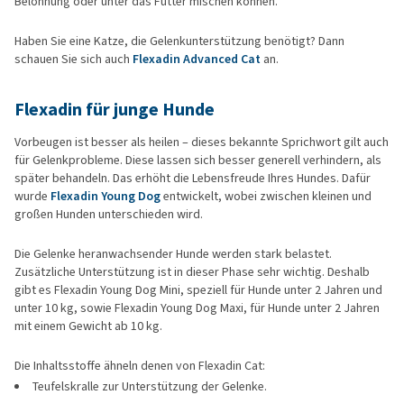
Belohnung oder unter das Futter mischen können.
Haben Sie eine Katze, die Gelenkunterstützung benötigt? Dann
schauen Sie sich auch
Flexadin Advanced Cat
an.
Flexadin für junge Hunde
Vorbeugen ist besser als heilen – dieses bekannte Sprichwort gilt auch
für Gelenkprobleme. Diese lassen sich besser generell verhindern, als
später behandeln. Das erhöht die Lebensfreude Ihres Hundes. Dafür
wurde
Flexadin Young Dog
entwickelt, wobei zwischen kleinen und
großen Hunden unterschieden wird.
Die Gelenke heranwachsender Hunde werden stark belastet.
Zusätzliche Unterstützung ist in dieser Phase sehr wichtig. Deshalb
gibt es Flexadin Young Dog Mini, speziell für Hunde unter 2 Jahren und
unter 10 kg, sowie Flexadin Young Dog Maxi, für Hunde unter 2 Jahren
mit einem Gewicht ab 10 kg.
Die Inhaltsstoffe ähneln denen von Flexadin Cat:
Teufelskralle zur Unterstützung der Gelenke.