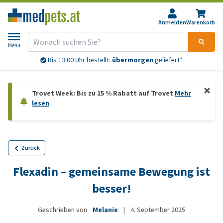
Anmelden
Warenkorb
Menu
Bis 13:00 Uhr bestellt:
übermorgen
geliefert*
Trovet Week: Bis zu 15 % Rabatt auf Trovet
Mehr
lesen
Zurück
Flexadin – gemeinsame Bewegung ist
besser!
Geschrieben von
Melanie
|
4. September 2025