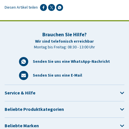
Diesen Artikel teilen
Brauchen Sie Hilfe?
Wir sind telefonisch erreichbar
Montag bis Freitag: 08:30 - 13:00 Uhr
Senden Sie uns eine WhatsApp-Nachricht
Senden Sie uns eine E-Mail
Service & Hilfe
Beliebte Produktkategorien
Beliebte Marken