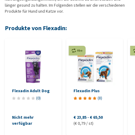
länger gesund zu halten. Im Folgenden stellen wir die verschiedenen
Produkte für Hund und Katze vor.
Produkte von Flexadin:
Abo
Flexadin Adult Dog
Flexadin Plus
(
0
)
(
8
)
Nicht mehr
€ 23,85
-
€ 65,50
verfügbar
(€ 0,79 / st)