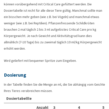
können vorübergehend mit Critical Care gefüttert werden. Die
Dosiertabelle ist nicht für alle diese Tiere gültig. Manchmal sollte man
ein bisschen mehr geben (wie z.B. bei Vögeln) und manchmal etwas
weniger (wie z.B. bei Reptilien). Pflanzenfressende Schildkröten
brauchen 2 mal täglich 2 bis 3 ml aufgelöstes Critical Care pro kg
Körpergewicht. Je nach Gewicht und Aktivitätsgrad kann dies
allmählich (7-10 Tage) bis zu zweimal täglich 10 ml/kg Körpergewicht
erhöht werden.
Wird geliefert mit bequemer Spritze zum Eingeben.
Dosierung
In der Tabelle finden Sie die Menge an ml, die Sie abhängig vom Geichte
Ihres Tieres verabreichen müssen.
Dosiertabellle
Anzahl
3
4
5