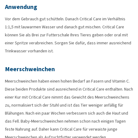
Anwendung
Vor dem Gebrauch gut schütteln. Danach Critical Care im Verhältnis
1:1,5 mit lauwarmen Wasser und danach gut mischen. Critical Care
können Sie als Brei zur Futterschale Ihres Tieres geben oder oral mit
einer Spritze verabreichen. Sorgen Sie dafür, dass immer ausreichend
Trinkwasser vorhanden ist.
Meerschweinchen
Meerschweinchen haben einen hohen Bedarf an Fasern und Vitamin C.
Diese beiden Produkte sind ausreichend in Critical Care enthalten. Nach
einer Kur mit Critical Care nimmt das Gewicht des Meerschweinchens
zu, normalisiert sich der Stuhl und ist das Tier weniger anfällig für
Blähungen. Nach ein paar Wochen verbessern sich auch die Haut und
das Fell. Baby-Meerschweinchen nehmen schon nach einigen Tagen
feste Nahrung auf. Daher kann Critical Care für verwaiste junge
Meerschweinchen als Aufzuchtfutter verwendet werden.