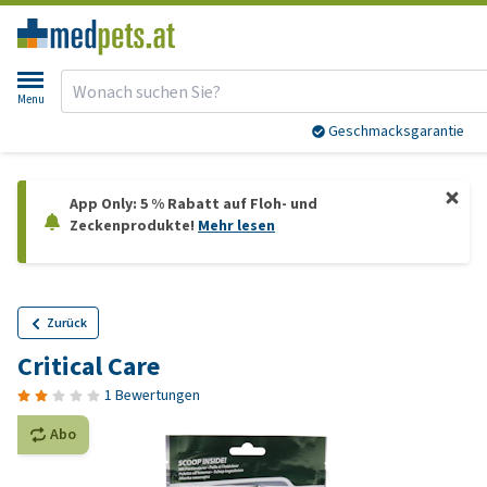
Menu
Geschmacksgarantie
App Only: 5 % Rabatt auf Floh- und
Zeckenprodukte!
Mehr lesen
Zurück
Critical Care
1 Bewertungen
Abo