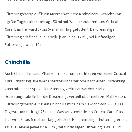
Fütterungsbeispiel für ein Meerschweinchen mit einem Gewicht von 1
kg: Die Tagesration beträgt 50 ml mit Wasser zubereitetes Critical
Care. Das Tier wird 3- bis 5- mal am Tag gefüttert. Bei dreimaliger
Fütterung erhält es laut Tabelle jeweils ca. 17 ml, bei fünfmaliger
Fütterung jeweils 10 ml.
Chinchilla
Auch Chinchillas sind Pflanzenfresser und profitieren von einer Critical
Care Ernährung. Die Wiederherstellungsperiode nach einer Erkrankung
kann mit dieser speziellen Nahrung verkürzt werden. Siehe
Dosierungstabelle für die Dosierung, verteilt über mehrere Mahlzeiten.
Fütterungsbeispiel für ein Chinchilla mit einem Gewicht von 500 g: Die
Tagesration beträgt 25 ml mit Wasser zubereitetes Critical Care. Das
Tier wird 3- bis 5-mal am Tag gefüttert. Bei dreimaliger Fütterung erhält
es laut Tabelle jeweils ca. 8 ml, bei fünfmaliger Fütterung jeweils 5 ml.