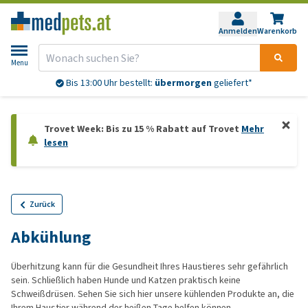
Anmelden
Warenkorb
Menu
Bis 13:00 Uhr bestellt:
übermorgen
geliefert*
Trovet Week: Bis zu 15 % Rabatt auf Trovet
Mehr
lesen
Zurück
Abkühlung
Überhitzung kann für die Gesundheit Ihres Haustieres sehr gefährlich
sein. Schließlich haben Hunde und Katzen praktisch keine
Schweißdrüsen. Sehen Sie sich hier unsere kühlenden Produkte an, die
Ihrem Haustier während der heißen Tage helfen können.