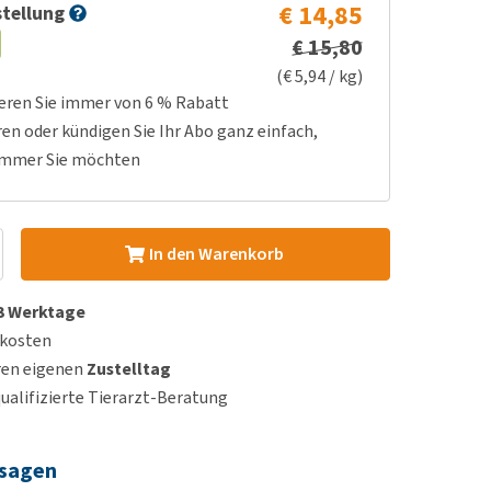
€ 14,85
tellung
€ 15,80
(€ 5,94 / kg)
ieren Sie immer von 6 % Rabatt
ren oder kündigen Sie Ihr Abo ganz einfach,
immer Sie möchten
In den Warenkorb
 3 Werktage
dkosten
ren eigenen
Zustelltag
qualifizierte Tierarzt-Beratung
 sagen