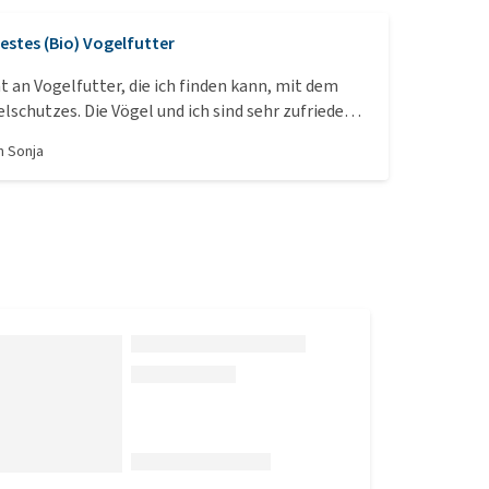
estes (Bio) Vogelfutter
t an Vogelfutter, die ich finden kann, mit dem
lschutzes. Die Vögel und ich sind sehr zufrieden
on
Sonja