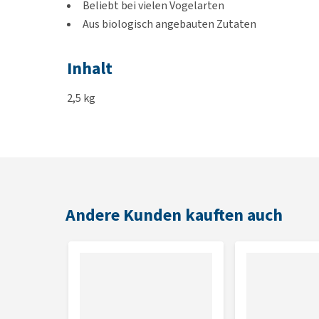
Beliebt bei vielen Vogelarten
Aus biologisch angebauten Zutaten
Inhalt
2,5 kg
Zusammensetzung
Biologischer Hafer, biologischer Mais, biologisc
Andere Kunden kauften auch