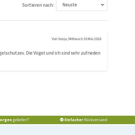
Sortieren nach:
Von
Sonja
,
Mittwoch 20 Mai 2026
elschutzes. Die Vögel und ich sind sehr zufrieden
orgen
geliefert*
Einfacher
Rückversand