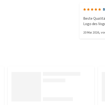
B
Beste Qualitä
Logo des Voge
damit!
20 Mai 2026
, v