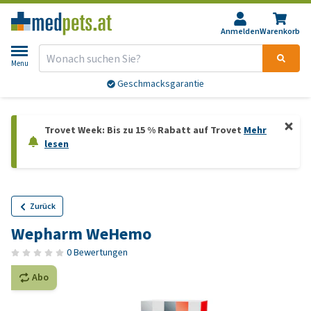
Anmelden
Warenkorb
Menu
Geschmacksgarantie
Trovet Week: Bis zu 15 % Rabatt auf Trovet
Mehr
lesen
Zurück
Wepharm WeHemo
0 Bewertungen
Abo