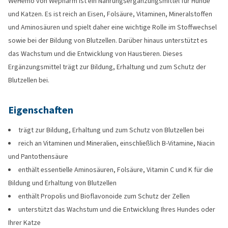
WeHemo von Wepharm ist ein Nahrungsergänzungsmittel für Hunde
und Katzen. Es ist reich an Eisen, Folsäure, Vitaminen, Mineralstoffen
und Aminosäuren und spielt daher eine wichtige Rolle im Stoffwechsel
sowie bei der Bildung von Blutzellen. Darüber hinaus unterstützt es
das Wachstum und die Entwicklung von Haustieren. Dieses
Ergänzungsmittel trägt zur Bildung, Erhaltung und zum Schutz der
Blutzellen bei.
Eigenschaften
trägt zur Bildung, Erhaltung und zum Schutz von Blutzellen bei
reich an Vitaminen und Mineralien, einschließlich B-Vitamine, Niacin
und Pantothensäure
enthält essentielle Aminosäuren, Folsäure, Vitamin C und K für die
Bildung und Erhaltung von Blutzellen
enthält Propolis und Bioflavonoide zum Schutz der Zellen
unterstützt das Wachstum und die Entwicklung Ihres Hundes oder
Ihrer Katze