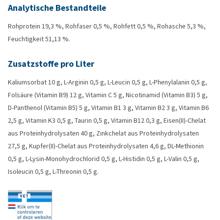
Analytische Bestandteile
Rohprotein 19,3 %, Rohfaser 0,5 %, Rohfett 0,5 %, Rohasche 5,3 %,
Feuchtigkeit 51,13 %.
Zusatzstoffe pro Liter
Kaliumsorbat 10 g, L-Arginin 0,5 g, L-Leucin 0,5 g, L-Phenylalanin 0,5 g,
Folsäure (Vitamin B9) 12 g, Vitamin C 5 g, Nicotinamid (Vitamin B3) 5 g,
D-Panthenol (Vitamin B5) 5 g, Vitamin B1 3 g, Vitamin B2 3 g, Vitamin B6
2,5 g, Vitamin K3 0,5 g, Taurin 0,5 g, Vitamin B12 0,3 g, Eisen(II)-Chelat
aus Proteinhydrolysaten 40 g, Zinkchelat aus Proteinhydrolysaten
27,5 g, Kupfer(II)-Chelat aus Proteinhydrolysaten 4,6 g, DL-Methionin
0,5 g, L-Lysin-Monohydrochlorid 0,5 g, L-Histidin 0,5 g, L-Valin 0,5 g,
Isoleucin 0,5 g, L-Threonin 0,5 g.