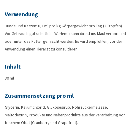
Verwendung
Hunde und Katzen: 0,1 ml pro kg Körpergewicht pro Tag (2 Tropfen).
Vor Gebrauch gut schütteln. WeHemo kann direkt ins Maul verabreicht
oder unter das Futter gemischt werden. Es wird empfohlen, vor der
Anwendung einen Tierarzt zu konsultieren.
Inhalt
30 ml
Zusammensetzung pro ml
Glycerin, Kaliumchlorid, Glukosesirup, Rohrzuckermelasse,
Maltodextrin, Produkte und Nebenprodukte aus der Verarbeitung von
frischem Obst (Cranberry und Grapefruit).