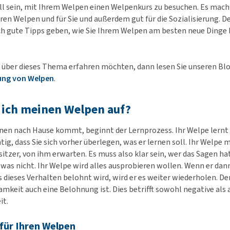
ll sein, mit Ihrem Welpen einen Welpenkurs zu besuchen. Es mach
hren Welpen und für Sie und außerdem gut für die Sozialisierung. De
h gute Tipps geben, wie Sie Ihrem Welpen am besten neue Dinge 
über dieses Thema erfahren möchten, dann lesen Sie unseren Bl
rung von Welpen
.
 ich meinen Welpen auf?
hnen nach Hause kommt, beginnt der Lernprozess. Ihr Welpe lernt 
htig, dass Sie sich vorher überlegen, was er lernen soll. Ihr Welpe 
sitzer, von ihm erwarten. Es muss also klar sein, wer das Sagen ha
d was nicht. Ihr Welpe wird alles ausprobieren wollen. Wenn er dan
dieses Verhalten belohnt wird, wird er es weiter wiederholen. De
mkeit auch eine Belohnung ist. Dies betrifft sowohl negative als 
it.
für Ihren Welpen