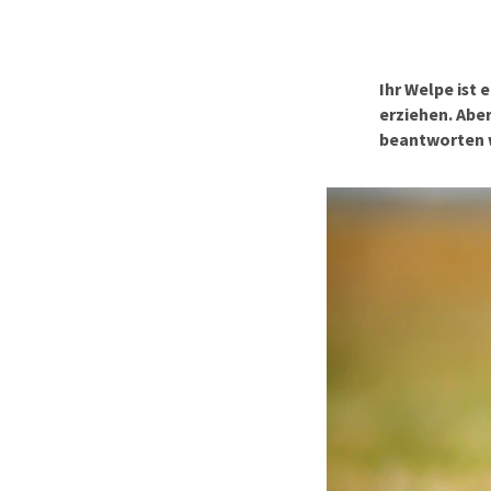
Alles ansehen
Ihr Welpe ist 
erziehen. Abe
beantworten w