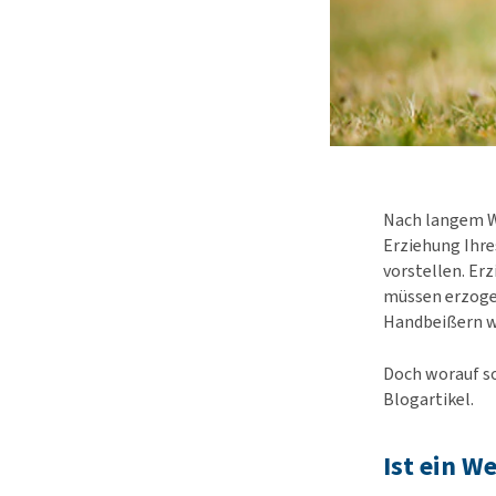
Nach langem Wa
Erziehung Ihre
vorstellen. Er
müssen erzogen
Handbeißern w
Doch worauf so
Blogartikel.
Ist ein W