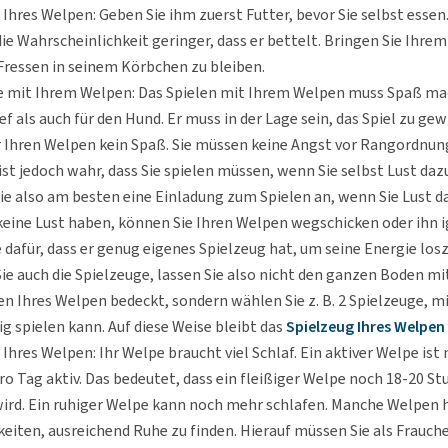
Ihres Welpen: Geben Sie ihm zuerst Futter, bevor Sie selbst essen.
die Wahrscheinlichkeit geringer, dass er bettelt. Bringen Sie Ihre
Fressen in seinem Körbchen zu bleiben.
ie mit Ihrem Welpen: Das Spielen mit Ihrem Welpen muss Spaß m
ef als auch für den Hund. Er muss in der Lage sein, das Spiel zu ge
ür Ihren Welpen kein Spaß. Sie müssen keine Angst vor Rangordn
ist jedoch wahr, dass Sie spielen müssen, wenn Sie selbst Lust daz
e also am besten eine Einladung zum Spielen an, wenn Sie Lust d
keine Lust haben, können Sie Ihren Welpen wegschicken oder ihn i
 dafür, dass er genug eigenes Spielzeug hat, um seine Energie lo
Sie auch die Spielzeuge, lassen Sie also nicht den ganzen Boden mi
n Ihres Welpen bedeckt, sondern wählen Sie z. B. 2 Spielzeuge, m
ig spielen kann. Auf diese Weise bleibt das
Spielzeug Ihres Welpen
 Ihres Welpen: Ihr Welpe braucht viel Schlaf. Ein aktiver Welpe ist
o Tag aktiv. Das bedeutet, dass ein fleißiger Welpe noch 18-20 S
wird. Ein ruhiger Welpe kann noch mehr schlafen. Manche Welpen 
eiten, ausreichend Ruhe zu finden. Hierauf müssen Sie als Frauch