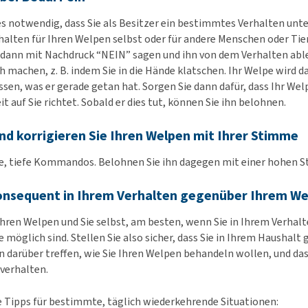
s notwendig, dass Sie als Besitzer ein bestimmtes Verhalten unter
rhalten für Ihren Welpen selbst oder für andere Menschen oder Tie
n dann mit Nachdruck “NEIN” sagen und ihn von dem Verhalten ab
h machen, z. B. indem Sie in die Hände klatschen. Ihr Welpe wird d
en, was er gerade getan hat. Sorgen Sie dann dafür, dass Ihr Wel
 auf Sie richtet. Sobald er dies tut, können Sie ihn belohnen.
d korrigieren Sie Ihren Welpen mit Ihrer Stimme
e, tiefe Kommandos. Belohnen Sie ihn dagegen mit einer hohen 
konsequent in Ihrem Verhalten gegenüber Ihrem W
, Ihren Welpen und Sie selbst, am besten, wenn Sie in Ihrem Verhal
möglich sind. Stellen Sie also sicher, dass Sie in Ihrem Haushalt 
 darüber treffen, wie Sie Ihren Welpen behandeln wollen, und dass
 verhalten.
ge Tipps für bestimmte, täglich wiederkehrende Situationen: