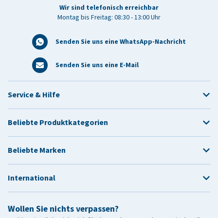
Wir sind telefonisch erreichbar
Montag bis Freitag: 08:30 - 13:00 Uhr
Senden Sie uns eine WhatsApp-Nachricht
Senden Sie uns eine E-Mail
Service & Hilfe
Beliebte Produktkategorien
Beliebte Marken
International
Wollen Sie nichts verpassen?