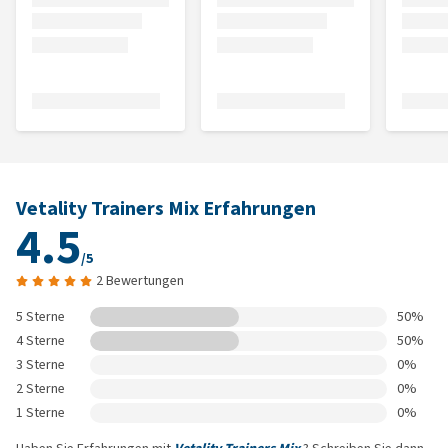
Vetality Trainers Mix Erfahrungen
4.5
/5
2 Bewertungen
5 Sterne
50%
4 Sterne
50%
3 Sterne
0%
2 Sterne
0%
1 Sterne
0%