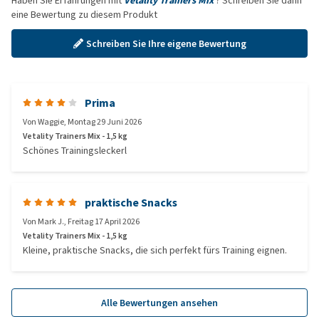
Haben Sie Erfahrungen mit
Vetality Trainers Mix
? Schreiben Sie dann
eine Bewertung zu diesem Produkt
Schreiben Sie Ihre eigene Bewertung
Prima
Von
Waggie
,
Montag 29 Juni 2026
Vetality Trainers Mix - 1,5 kg
Schönes Trainingsleckerl
praktische Snacks
Von
Mark J.
,
Freitag 17 April 2026
Vetality Trainers Mix - 1,5 kg
Kleine, praktische Snacks, die sich perfekt fürs Training eignen.
Alle Bewertungen ansehen