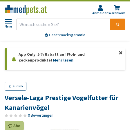
Anmelden
Warenkorb
Menu
Geschmacksgarantie
App Only: 5 % Rabatt auf Floh- und
Zeckenprodukte!
Mehr lesen
Zurück
Versele-Laga Prestige Vogelfutter für
Kanarienvögel
0 Bewertungen
Abo