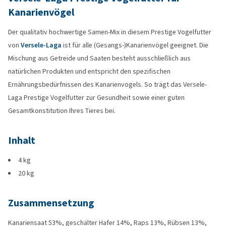
Kanarienvögel
Der qualitativ hochwertige Samen-Mix in diesem Prestige Vogelfutter
von
Versele-Laga
ist für alle (Gesangs-)Kanarienvögel geeignet. Die
Mischung aus Getreide und Saaten besteht ausschließlich aus
natürlichen Produkten und entspricht den spezifischen
Ernährungsbedürfnissen des Kanarienvogels. So trägt das Versele-
Laga Prestige Vogelfutter zur Gesundheit sowie einer guten
Gesamtkonstitution Ihres Tieres bei.
Inhalt
4 kg
20 kg
Zusammensetzung
Kanariensaat 53%, geschälter Hafer 14%, Raps 13%, Rübsen 13%,