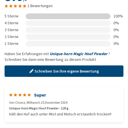
1 Bewertungen
5 Sterne
100%
4 Sterne
0%
3 Sterne
0%
2 Sterne
0%
1 Sterne
0%
Haben Sie Erfahrungen mit
Unique-horn Magic Hoof Powder
?
Schreiben Sie dann eine Bewertung zu diesem Produkt
Schreiben Sie Ihre eigene Bewertung
Super
Von
Chiara
,
Mittwoch 25 Dezember 2024
Unique-horn Magic Hoof Powder - 120 g
Hält den Huf auch unter Mist und Matsch erstaunlich trocken!!