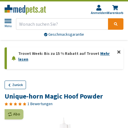
Anmelden
Warenkorb
Menu
Geschmacksgarantie
Trovet Week: Bis zu 15 % Rabatt auf Trovet
Mehr
lesen
Zurück
Unique-horn Magic Hoof Powder
1 Bewertungen
Abo