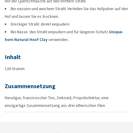
mit der Quetschflasche auf den mittlere Strahl.
Bei nassem und weichem Strahl: Verteilen Sie das Hufpulver auf den
Huf und lassen Sie es trocknen.
Dreckiger Strahl: direkt einpudern
Bei Nässe: den Strahl einpudern und für längeren Schutz
Unique-
horn Natural Hoof Clay
verwenden.
Inhalt
120 Gramm
Zusammensetzung
Kieselgur, französischer Ton, Zinkoxid, Propolistinktur, eine
einzigartige Zusammensetzung aus drei ätherischen Ölen