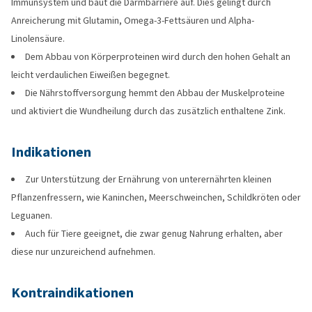
Immunsystem und baut die Darmbarriere auf. Dies gelingt durch
Anreicherung mit Glutamin, Omega-3-Fettsäuren und Alpha-
Linolensäure.
Dem Abbau von Körperproteinen wird durch den hohen Gehalt an
leicht verdaulichen Eiweißen begegnet.
Die Nährstoffversorgung hemmt den Abbau der Muskelproteine
und aktiviert die Wundheilung durch das zusätzlich enthaltene Zink.
Indikationen
Zur Unterstützung der Ernährung von unterernährten kleinen
Pflanzenfressern, wie Kaninchen, Meerschweinchen, Schildkröten oder
Leguanen.
Auch für Tiere geeignet, die zwar genug Nahrung erhalten, aber
diese nur unzureichend aufnehmen.
Kontraindikationen