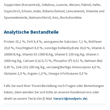
Sojaprotein (Konzentrat), Zellulose, Luzerne, Weizen, Palmöl, Hafer,
Sojaschrot, Erbsen, Inulin, Rübenschnitzel, Leinsamenöl, Vitamine und
Spurenelemente, Natriumchlorid, Anis, Bockshornklee.
Analytische Bestandteile
Protein 25,1 %, Fett 8,4 %, anorganische Substanz 7,1 %, Rohfaser
20,8 %, Feuchtigkeit 8,0 %, sonstige Kohlenhydrate 30,6 %, Vitamin A
20000 IE/kg, Vitamin D3 1000 IE/kg, Vitamin E 100 mg/kg, Vitamin C
2000 mg/kg, Calcium (Ca) 0,72 %, Phosphor (P) 0,51 %, Natrium (Na)
0,45 %, Zink (Zn) 200 mg/kg, verzweigtkettige Aminosäuren 4,0 %,
Glutamin 2,0 %, Arginin 1,0 %, Omega-3-Fettsäuren 0,5 %.
Falls Sie nach Ihrer Trovet-Bestellung noch Fragen oder Bemerkungen
haben, dann wenden Sie sich bitte an unseren Kundenservice oder
direkt an unsere Tierärztin (E-Mail:
tierarzt@medpets.de
).