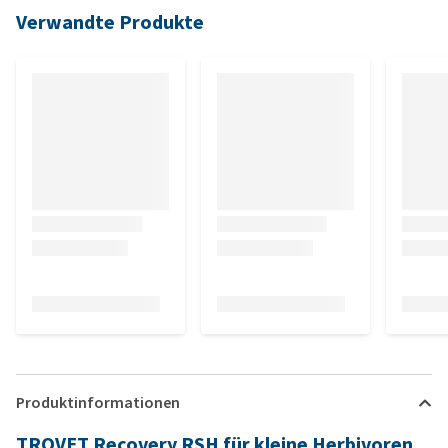
Verwandte Produkte
Produktinformationen
TROVET Recovery RSH für kleine Herbivoren