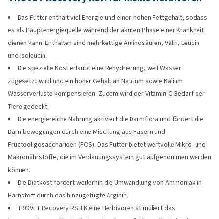
Das Futter enthält viel Energie und einen hohen Fettgehalt, sodass
es als Hauptenergiequelle während der akuten Phase einer Krankheit
dienen kann. Enthalten sind mehrkettige Aminosäuren, Valin, Leucin
und Isoleucin.
Die spezielle Kost erlaubt eine Rehydrierung, weil Wasser
zugesetzt wird und ein hoher Gehalt an Natrium sowie Kalium
Wasserverluste kompensieren. Zudem wird der Vitamin-C-Bedarf der
Tiere gedeckt.
Die energiereiche Nahrung aktiviert die Darmflora und fördert die
Darmbewegungen durch eine Mischung aus Fasern und
Fructooligosacchariden (FOS). Das Futter bietet wertvolle Mikro- und
Makronährstoffe, die im Verdauungssystem gut aufgenommen werden
können.
Die Diätkost fördert weiterhin die Umwandlung von Ammoniak in
Harnstoff durch das hinzugefügte Arginin.
TROVET Recovery RSH Kleine Herbivoren stimuliert das