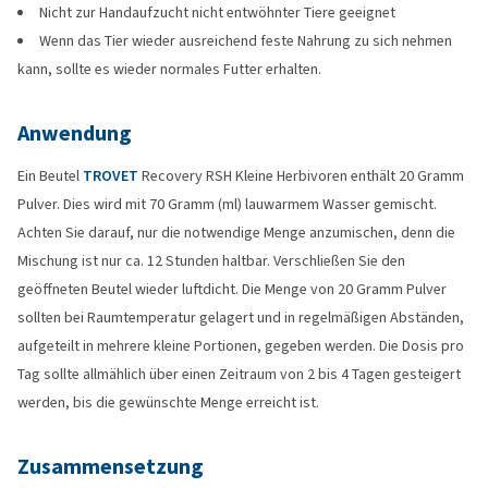
Nicht zur Handaufzucht nicht entwöhnter Tiere geeignet
Wenn das Tier wieder ausreichend feste Nahrung zu sich nehmen
kann, sollte es wieder normales Futter erhalten.
Anwendung
Ein Beutel
TROVET
Recovery RSH Kleine Herbivoren enthält 20 Gramm
Pulver. Dies wird mit 70 Gramm (ml) lauwarmem Wasser gemischt.
Achten Sie darauf, nur die notwendige Menge anzumischen, denn die
Mischung ist nur ca. 12 Stunden haltbar. Verschließen Sie den
geöffneten Beutel wieder luftdicht. Die Menge von 20 Gramm Pulver
sollten bei Raumtemperatur gelagert und in regelmäßigen Abständen,
aufgeteilt in mehrere kleine Portionen, gegeben werden. Die Dosis pro
Tag sollte allmählich über einen Zeitraum von 2 bis 4 Tagen gesteigert
werden, bis die gewünschte Menge erreicht ist.
Zusammensetzung