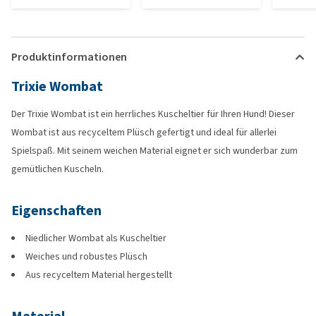
Produktinformationen
Trixie Wombat
Der Trixie Wombat ist ein herrliches Kuscheltier für Ihren Hund! Dieser
Wombat ist aus recyceltem Plüsch gefertigt und ideal für allerlei
Spielspaß. Mit seinem weichen Material eignet er sich wunderbar zum
gemütlichen Kuscheln.
Eigenschaften
Niedlicher Wombat als Kuscheltier
Weiches und robustes Plüsch
Aus recyceltem Material hergestellt