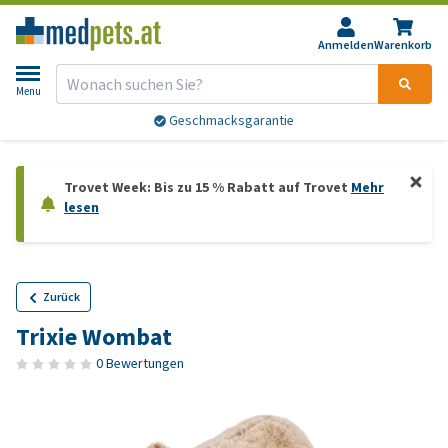
Anmelden
Warenkorb
Menu
Geschmacksgarantie
Trovet Week: Bis zu 15 % Rabatt auf Trovet
Mehr
lesen
Zurück
Trixie Wombat
0 Bewertungen