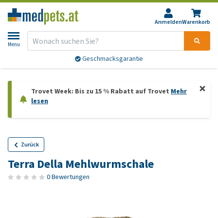
Anmelden
Warenkorb
Menu
Geschmacksgarantie
Trovet Week: Bis zu 15 % Rabatt auf Trovet
Mehr
lesen
Zurück
Terra Della Mehlwurmschale
0 Bewertungen