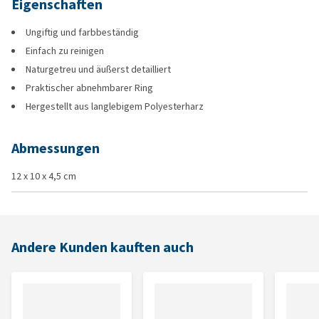
Eigenschaften
Ungiftig und farbbeständig
Einfach zu reinigen
Naturgetreu und äußerst detailliert
Praktischer abnehmbarer Ring
Hergestellt aus langlebigem Polyesterharz
Abmessungen
12 x 10 x 4,5 cm
Andere Kunden kauften auch