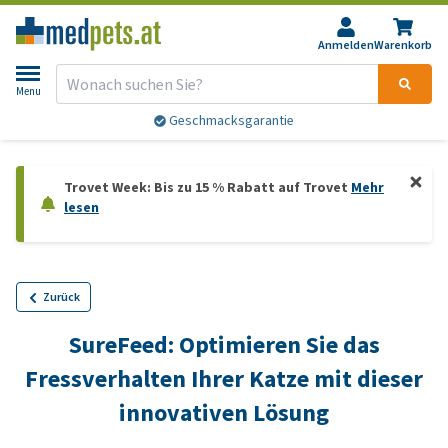
Anmelden
Warenkorb
Menu
Geschmacksgarantie
Trovet Week: Bis zu 15 % Rabatt auf Trovet
Mehr
lesen
Zurück
SureFeed: Optimieren Sie das
Fressverhalten Ihrer Katze mit dieser
innovativen Lösung