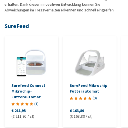
erhalten. Dank dieser innovativen Entwicklung können Sie
Abweichungen im Fressverhalten erkennen und schnell eingreifen.
SureFeed
Surefeed Connect
SureFeed Mikrochip
Mikrochip-
Futterautomat
Futterautomat
(
9
)
(
1
)
€ 211,95
€ 163,80
(€ 211,95 / st)
(€ 163,80 / st)