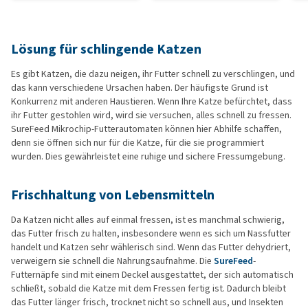
Lösung für schlingende Katzen
Es gibt Katzen, die dazu neigen, ihr Futter schnell zu verschlingen, und
das kann verschiedene Ursachen haben. Der häufigste Grund ist
Konkurrenz mit anderen Haustieren. Wenn Ihre Katze befürchtet, dass
ihr Futter gestohlen wird, wird sie versuchen, alles schnell zu fressen.
SureFeed Mikrochip-Futterautomaten können hier Abhilfe schaffen,
denn sie öffnen sich nur für die Katze, für die sie programmiert
wurden. Dies gewährleistet eine ruhige und sichere Fressumgebung.
Frischhaltung von Lebensmitteln
Da Katzen nicht alles auf einmal fressen, ist es manchmal schwierig,
das Futter frisch zu halten, insbesondere wenn es sich um Nassfutter
handelt und Katzen sehr wählerisch sind. Wenn das Futter dehydriert,
verweigern sie schnell die Nahrungsaufnahme. Die
SureFeed
-
Futternäpfe sind mit einem Deckel ausgestattet, der sich automatisch
schließt, sobald die Katze mit dem Fressen fertig ist. Dadurch bleibt
das Futter länger frisch, trocknet nicht so schnell aus, und Insekten