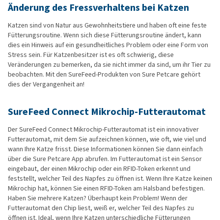
Änderung des Fressverhaltens bei Katzen
Katzen sind von Natur aus Gewohnheitstiere und haben oft eine feste
Fütterungsroutine. Wenn sich diese Fütterungsroutine ändert, kann
dies ein Hinweis auf ein gesundheitliches Problem oder eine Form von
Stress sein. Für Katzenbesitzer ist es oft schwierig, diese
Veränderungen zu bemerken, da sie nicht immer da sind, um ihr Tier zu
beobachten. Mit den SureFeed-Produkten von Sure Petcare gehört
dies der Vergangenheit an!
SureFeed Connect Mikrochip-Futterautomat
Der SureFeed Connect Mikrochip-Futterautomat ist ein innovativer
Futterautomat, mit dem Sie aufzeichnen können, wie oft, wie viel und
wann Ihre Katze frisst. Diese Informationen können Sie dann einfach
über die Sure Petcare App abrufen. Im Futterautomat ist ein Sensor
eingebaut, der einen Mikrochip oder ein RFID-Token erkennt und
feststellt, welcher Teil des Napfes zu öffnen ist. Wenn Ihre Katze keinen
Mikrochip hat, können Sie einen RFID-Token am Halsband befestigen.
Haben Sie mehrere Katzen? Überhaupt kein Problem! Wenn der
Futterautomat den Chip liest, weiß er, welcher Teil des Napfes zu
öffnen ist. Ideal, wenn Ihre Katzen unterschiedliche Fütterungen