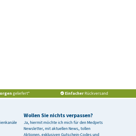
orgen
geliefert*
Einfacher
Rückversand
Wollen Sie nichts verpassen?
dienkanäle
Ja, hiermit möchte ich mich für den Medpets
Newsletter, mit aktuellen News, tollen
Aktionen, exklusiven Gutschein-Codes und