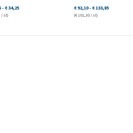
5
-
€ 34,25
€ 92,10
-
€ 133,85
 / st)
(€ 101,30 / st)