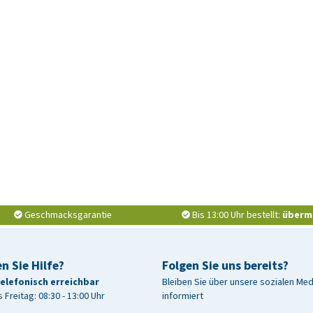
Geschmacksgarantie
Bis 13:00 Uhr bestellt:
überm
n Sie Hilfe?
Folgen Sie uns bereits?
telefonisch erreichbar
Bleiben Sie über unsere sozialen Me
 Freitag: 08:30 - 13:00 Uhr
informiert