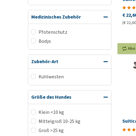
€ 22,6
Medizinisches Zubehör
(€ 22,60
Pfotenschutz
Bodys
Abo
Zubehör-Art
Kühlwesten
Größe des Hundes
Klein <10 kg
Suitic
Mittelgroß 10-25 kg
Groß >25 kg