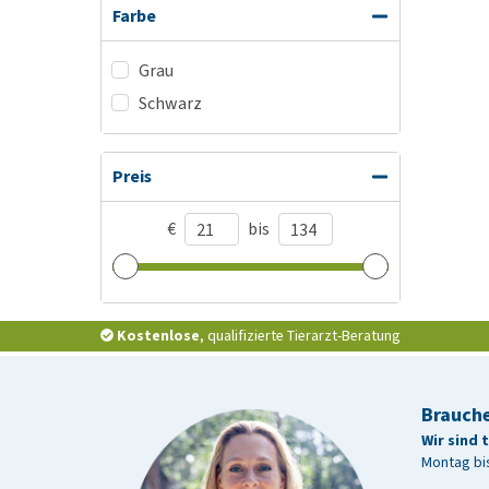
Farbe
Grau
Schwarz
Preis
€
bis
Kostenlose
, qualifizierte Tierarzt-Beratung
Brauche
Wir sind 
Montag bis