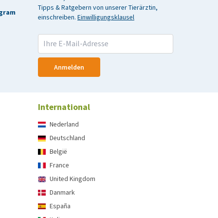
Tipps & Ratgebern von unserer Tierärztin,
agram
einschreiben.
Einwilligungsklausel
Anmelden
International
Nederland
Deutschland
België
France
United Kingdom
Danmark
España