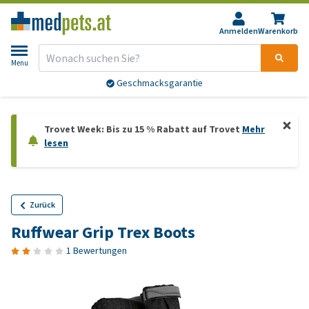
Anmelden
Warenkorb
Menu
Geschmacksgarantie
Trovet Week: Bis zu 15 % Rabatt auf Trovet
Mehr
lesen
Zurück
Ruffwear Grip Trex Boots
1 Bewertungen