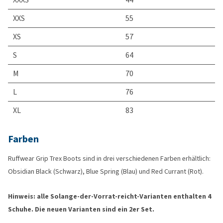
XXS
55
XS
57
S
64
M
70
L
76
XL
83
Farben
Ruffwear Grip Trex Boots sind in drei verschiedenen Farben erhältlich:
Obsidian Black (Schwarz), Blue Spring (Blau) und Red Currant (Rot).
Hinweis: alle Solange-der-Vorrat-reicht-Varianten enthalten 4
Schuhe. Die neuen Varianten sind ein 2er Set.