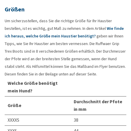
Größen
Um sicherzustellen, dass Sie die richtige Größe für Ihr Haustier
bestellen, ist es wichtig, gut Maß zu nehmen. In dem Artikel
Wie finde
ich heraus, welche Größe mein Haustier benötigt?
geben wir Ihnen
Tipps, wie Sie Ihr Haustier am besten vermessen. Die Ruffwaer Grip
Trex Boots sind in 8 verschiedenen Größen erhältlich. Der Durchmesser
der Pfote wird an der breitesten Stelle gemessen, wenn der Hund
stabil steht. Als Hilfsmittel können Sie das Maßband im Flyer benutzen.
Diesen finden Sie in der Beilage unten auf dieser Seite.
Welche Größe benötigt
mein Hund?
Durchschnitt der Pfote
Größe
in mm
XXXXS
38
XXXS
44