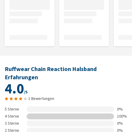
Ruffwear Chain Reaction Halsband
Erfahrungen
4.0
/5
1 Bewertungen
5 Sterne
0%
4 Sterne
100%
3 Sterne
0%
2 Sterne
0%