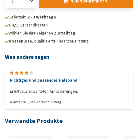
In den Warenkorb
Lieferzeit:
2 - 3 Werktage
€ 4,95 Versandkosten
Wählen Sie Ihren eigenen
Zustelltag
Kostenlose
, qualifizierte Tierarzt-Beratung
Was andere sagen
Richtiges und passendes Halsband
Erfüllt alle erwarteten Anforderungen.
4 März 2026
, von
Adri van Tilborg
Verwandte Produkte