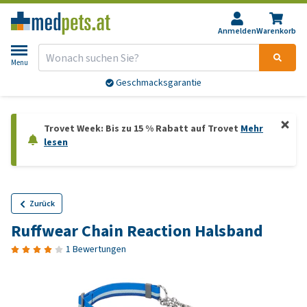
Anmelden
Warenkorb
Menu
Geschmacksgarantie
Trovet Week: Bis zu 15 % Rabatt auf Trovet
Mehr
lesen
Zurück
Ruffwear Chain Reaction Halsband
1 Bewertungen