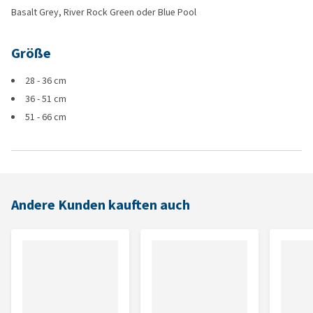
Basalt Grey, River Rock Green oder Blue Pool
Größe
28 - 36 cm
36 - 51 cm
51 - 66 cm
Andere Kunden kauften auch